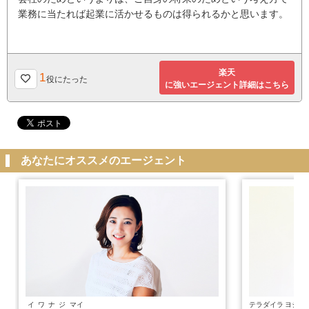
業務に当たれば起業に活かせるものは得られるかと思います。
楽天
1
役にたった
に強いエージェント詳細はこちら
あなたにオススメのエージェント
イワナジ
マイ
テラダイラ
ヨシヒ