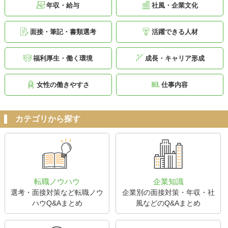
年収・給与
社風・企業文化
面接・筆記・書類選考
活躍できる人材
福利厚生・働く環境
成長・キャリア形成
女性の働きやすさ
仕事内容
カテゴリから探す
転職ノウハウ
企業知識
選考・面接対策など転職ノウ
企業別の面接対策・年収・社
ハウQ&Aまとめ
風などのQ&Aまとめ