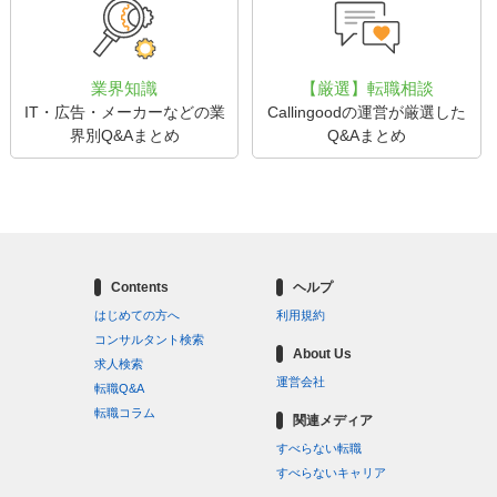
業界知識
【厳選】転職相談
IT・広告・メーカーなどの業
Callingoodの運営が厳選した
界別Q&Aまとめ
Q&Aまとめ
Contents
ヘルプ
はじめての方へ
利用規約
コンサルタント検索
About Us
求人検索
運営会社
転職Q&A
転職コラム
関連メディア
すべらない転職
すべらないキャリア