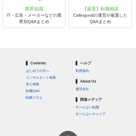
業界知識
【厳選】転職相談
IT・広告・メーカーなどの業
Callingoodの運営が厳選した
界別Q&Aまとめ
Q&Aまとめ
Contents
ヘルプ
はじめての方へ
利用規約
コンサルタント検索
About Us
求人検索
運営会社
転職Q&A
転職コラム
関連メディア
すべらない転職
すべらないキャリア