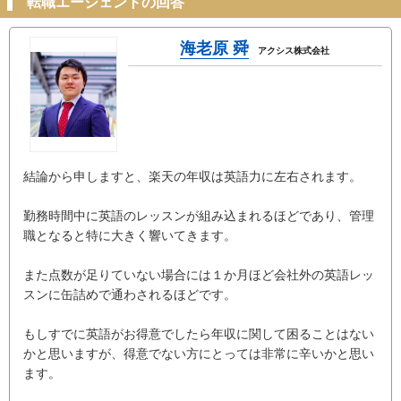
転職エージェントの回答
海老原 舜
アクシス株式会社
結論から申しますと、楽天の年収は英語力に左右されます。
勤務時間中に英語のレッスンが組み込まれるほどであり、管理
職となると特に大きく響いてきます。
また点数が足りていない場合には１か月ほど会社外の英語レッ
スンに缶詰めで通わされるほどです。
もしすでに英語がお得意でしたら年収に関して困ることはない
かと思いますが、得意でない方にとっては非常に辛いかと思い
ます。