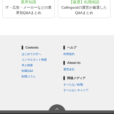
業界知識
【厳選】転職相談
IT・広告・メーカーなどの業
Callingoodの運営が厳選した
界別Q&Aまとめ
Q&Aまとめ
Contents
ヘルプ
はじめての方へ
利用規約
コンサルタント検索
About Us
求人検索
運営会社
転職Q&A
転職コラム
関連メディア
すべらない転職
すべらないキャリア