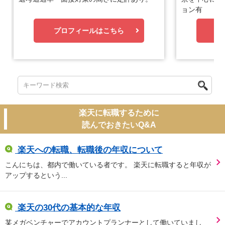
ョン有
プロフィールはこちら
プ
楽天に転職するために
読んでおきたいQ&A
楽天への転職、転職後の年収について
こんにちは、都内で働いている者です。 楽天に転職すると年収が
アップするという...
楽天の30代の基本的な年収
某メガベンチャーでアカウントプランナーとして働いていまし