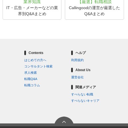
業界知識
【厳選】転職相談
IT・広告・メーカーなどの業
Callingoodの運営が厳選した
界別Q&Aまとめ
Q&Aまとめ
Contents
ヘルプ
はじめての方へ
利用規約
コンサルタント検索
About Us
求人検索
運営会社
転職Q&A
転職コラム
関連メディア
すべらない転職
すべらないキャリア