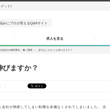
ングッド)
悩みにプロが答えるQ&Aサイト
求人を見る
株式会社の福利厚生・働く環境
＞
楽天はこれからも伸びますか？
伸びますか？
た
た会社が倒産してしまい転職を余儀なくされてしまいました。 次