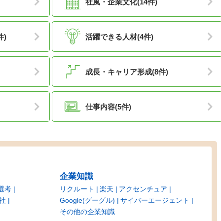
社風・企業文化(14件)
件)
活躍できる人材(4件)
成長・キャリア形成(8件)
仕事内容(5件)
企業知識
選考
リクルート
楽天
アクセンチュア
社
Google(グーグル)
サイバーエージェント
その他の企業知識