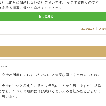
会社は絶対に倒産しない会社ご良いです。 そこで質問なのです
は今後も順調に伸びる会社でしょうか？
もっと見る
2018/11/20
Q:416
4:14:33
た会社が倒産してしまったとのこと大変な思いをされましたね。
い会社がいいと考えられるのは当然のことかと思いますが、結論
ますと、１００％順調に伸び続けるといえる会社があるかという
と思います。