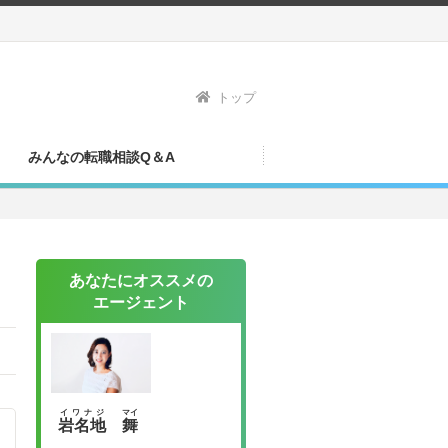
トップ
みんなの転職相談Q＆A
あなたにオススメの
エージェント
イワナジ
マイ
岩名地
舞