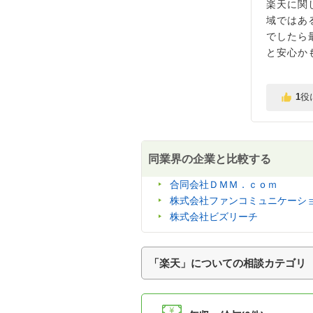
楽天に関
域ではあ
でしたら
と安心か
1
役
同業界の企業と比較する
合同会社ＤＭＭ．ｃｏｍ
株式会社ファンコミュニケーシ
株式会社ビズリーチ
「楽天」についての相談カテゴリ