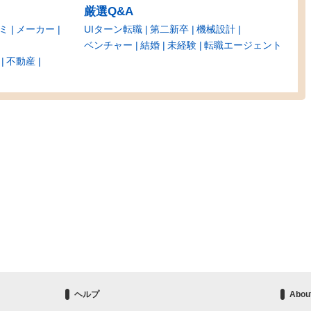
厳選Q&A
ミ
メーカー
UIターン転職
第二新卒
機械設計
ベンチャー
結婚
未経験
転職エージェント
不動産
ヘルプ
Abou