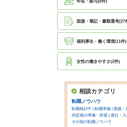
年収・給与(6件)
面接・筆記・書類選考(27
福利厚生・働く環境(11件)
女性の働きやすさ(2件)
相談カテゴリ
転職ノウハウ
転職検討中
転職準備
面接・
内定後の準備・辞退
退社・入
その他の転職ノウハウ