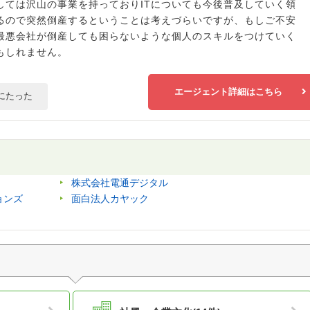
しては沢山の事業を持っておりITについても今後普及していく領
るので突然倒産するということは考えづらいですが、もしご不安
最悪会社が倒産しても困らないような個人のスキルをつけていく
もしれません。
エージェント詳細はこちら
にたった
株式会社電通デジタル
ョンズ
面白法人カヤック