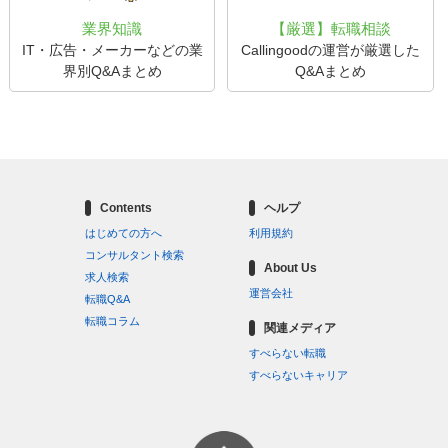
業界知識
【厳選】転職相談
IT・広告・メーカーなどの業
Callingoodの運営が厳選した
界別Q&Aまとめ
Q&Aまとめ
Contents
ヘルプ
はじめての方へ
利用規約
コンサルタント検索
About Us
求人検索
運営会社
転職Q&A
転職コラム
関連メディア
すべらない転職
すべらないキャリア