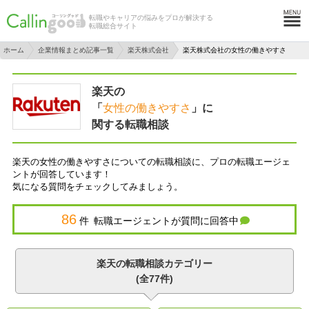
転職やキャリアの悩みをプロが解決する
転職総合サイト
ホーム
企業情報まとめ記事一覧
楽天株式会社
楽天株式会社の女性の働きやすさ
楽天の
「
女性の働きやすさ
」に
関する転職相談
楽天の女性の働きやすさについての転職相談に、プロの転職エージェ
ントが回答しています！
気になる質問をチェックしてみましょう。
86
件 転職エージェントが質問に回答中
楽天の転職相談カテゴリー
(全77件)