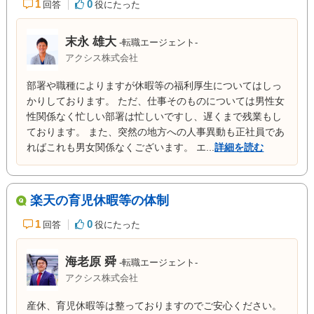
1
0
回答
役にたった
末永 雄大
-転職エージェント-
アクシス株式会社
部署や職種によりますが休暇等の福利厚生についてはしっ
かりしております。 ただ、仕事そのものについては男性女
性関係なく忙しい部署は忙しいですし、遅くまで残業もし
ております。 また、突然の地方への人事異動も正社員であ
ればこれも男女関係なくございます。 エ...
詳細を読む
楽天の育児休暇等の体制
1
0
回答
役にたった
海老原 舜
-転職エージェント-
アクシス株式会社
産休、育児休暇等は整っておりますのでご安心ください。