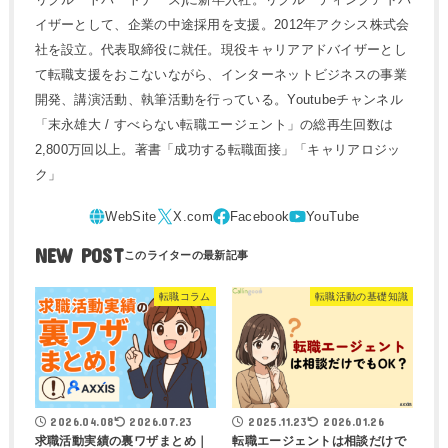
イザーとして、企業の中途採用を支援。2012年アクシス株式会
社を設立。代表取締役に就任。現役キャリアアドバイザーとし
て転職支援をおこないながら、インターネットビジネスの事業
開発、講演活動、執筆活動を行っている。Youtubeチャンネル
「末永雄大 / すべらない転職エージェント」の総再生回数は
2,800万回以上。著書「成功する転職面接」「キャリアロジッ
ク」
NEW POST
転職コラム
転職活動の基礎知識
2026.04.08
2026.07.23
2025.11.23
2026.01.26
求職活動実績の裏ワザまとめ｜
転職エージェントは相談だけで