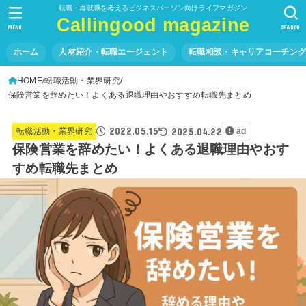
転職・再就職を考えるビジネスパーソン向けライフマガジン
Callingood magazine
MENU
SEARCH
ホーム
人材紹介・転職エージェント
転職相談・キャリアコーチン
HOME
転職活動・業界研究
保険営業を辞めたい！よくある退職理由やおすすめ転職先まとめ
2022.05.15
2025.04.22
転職活動・業界研究
ad
保険営業を辞めたい！よくある退職理由やおす
すめ転職先まとめ