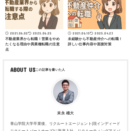
2021.06.02
2025.06.25
2021.06.15
2025.04.23
不動産業界から転職！営業をやめ
未経験から不動産仲介への転職！
たくなる理由や異業種転職の注意
詳しい仕事内容や面接対策
点
ABOUT US
末永 雄大
青山学院大学卒業後、リクルートエージェント(現インディード
リクルートパートナーズ)に新卒入社。リクルーティングアドバ