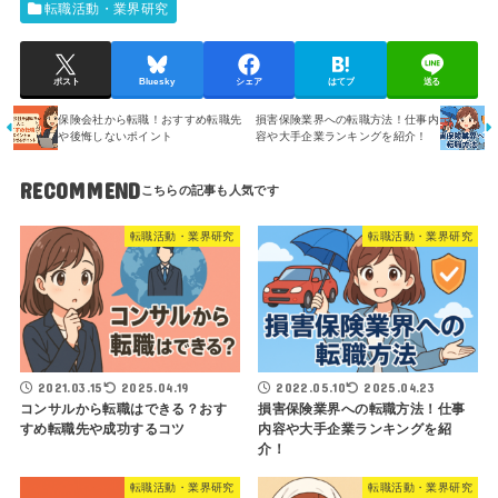
転職活動・業界研究
ポスト
Bluesky
シェア
はてブ
送る
保険会社から転職！おすすめ転職先
損害保険業界への転職方法！仕事内
や後悔しないポイント
容や大手企業ランキングを紹介！
RECOMMEND
転職活動・業界研究
転職活動・業界研究
2021.03.15
2025.04.19
2022.05.10
2025.04.23
コンサルから転職はできる？おす
損害保険業界への転職方法！仕事
すめ転職先や成功するコツ
内容や大手企業ランキングを紹
介！
転職活動・業界研究
転職活動・業界研究