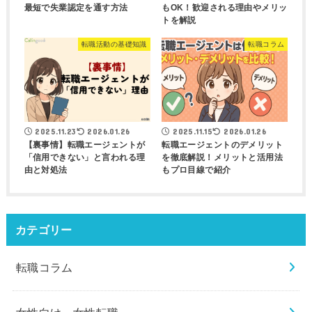
最短で失業認定を通す方法
もOK！歓迎される理由やメリッ
トを解説
転職活動の基礎知識
転職コラム
2025.11.23
2026.01.26
2025.11.15
2026.01.26
【裏事情】転職エージェントが
転職エージェントのデメリット
「信用できない」と言われる理
を徹底解説！メリットと活用法
由と対処法
もプロ目線で紹介
カテゴリー
転職コラム