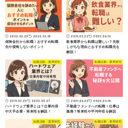
2022.05.20
2025.04.18
2019.02.22
2025.06.12
保険会社から転職！おすすめ転職
飲食業界から転職は難しい？失敗
先や後悔しないポイント
しがちな理由とおすすめ転職先を
解説！
転職活動・業界研究
転職活動・業界研究
2019.03.25
2025.05.27
2021.06.25
2025.04.18
ハードウェア業界とは？仕事内容
不動産ファンドへの転職！仕事は
や大手企業・将来性を解説！
激務？将来性や平均年収を解説
転職活動・業界研究
転職活動・業界研究