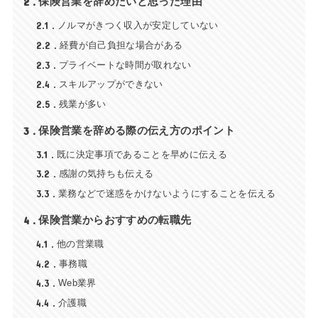
2
保険営業を辞めたいと思った理由
2.1
ノルマがきつく収入が安定していない
2.2
経費が自己負担な場合がある
2.3
プライベートな時間が取れない
2.4
スキルアップができない
2.5
残業が多い
3
保険営業を辞める際の伝え方のポイント
3.1
既に決定事項であることを早めに伝える
3.2
感謝の気持ちも伝える
3.3
業務などで迷惑をかけないようにすることを伝える
4
保険営業からおすすめの転職先
4.1
他の営業職
4.2
事務職
4.3
Web業界
4.4
介護職