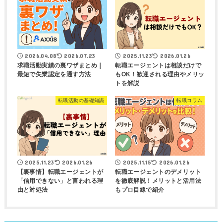
2026.04.08
2026.07.23
2025.11.23
2026.01.26
求職活動実績の裏ワザまとめ｜
転職エージェントは相談だけで
最短で失業認定を通す方法
もOK！歓迎される理由やメリッ
トを解説
転職活動の基礎知識
転職コラム
2025.11.23
2026.01.26
2025.11.15
2026.01.26
【裏事情】転職エージェントが
転職エージェントのデメリット
「信用できない」と言われる理
を徹底解説！メリットと活用法
由と対処法
もプロ目線で紹介