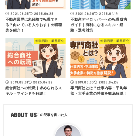
2021.06.05
2025.06.25
2021.06.20
2025.04.19
不動産業界は未経験で転職でき
不動産デベロッパーへの転職成功
る？向いている人やおすすめ転職
ガイド｜有利になるスキル・経
先を紹介！
験・選考対策
転職活動・業界研究
転職活動・業界研究
2019.05.01
2025.04.22
2019.05.03
2025.04.26
総合商社への転職｜求められるス
専門商社とは？仕事内容・平均年
キル・マインドを解説！
収・大手企業の特徴を徹底解説！
ABOUT US