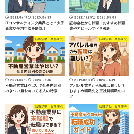
2021.04.17
2025.04.23
2022.11.25
2025.05.01
ITコンサルティング業界とは？大手
証券会社から転職！おすすめ転職
企業や平均年収を解説！
先やアピールすべき強み
転職活動・業界研究
転職活動・業界研究
2021.06.10
2025.05.15
2019.02.01
2025.06.19
不動産営業はやばい？仕事内容別
アパレル業界から転職は難しい？
のきつい順や向いてる人の特徴
おすすめ転職先と正社員転職のコ
ツ
転職活動・業界研究
転職活動・業界研究