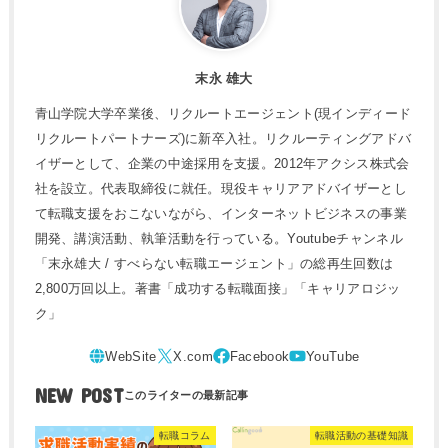
末永 雄大
青山学院大学卒業後、リクルートエージェント(現インディード
リクルートパートナーズ)に新卒入社。リクルーティングアドバ
イザーとして、企業の中途採用を支援。2012年アクシス株式会
社を設立。代表取締役に就任。現役キャリアアドバイザーとし
て転職支援をおこないながら、インターネットビジネスの事業
開発、講演活動、執筆活動を行っている。Youtubeチャンネル
「末永雄大 / すべらない転職エージェント」の総再生回数は
2,800万回以上。著書「成功する転職面接」「キャリアロジッ
ク」
NEW POST
転職コラム
転職活動の基礎知識