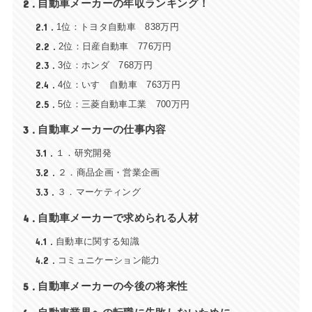
2
自動車メーカーの年収ランキング！
2.1
1位：トヨタ自動車 838万円
2.2
2位：日産自動車 776万円
2.3
3位：ホンダ 768万円
2.4
4位：いすゞ自動車 763万円
2.5
5位：三菱自動車工業 700万円
3
自動車メーカーの仕事内容
3.1
１．研究開発
3.2
２．商品企画・営業企画
3.3
３．マーケティング
4
自動車メーカーで求められる人材
4.1
自動車に関する知識
4.2
コミュニケーション能力
5
自動車メーカーの今後の将来性