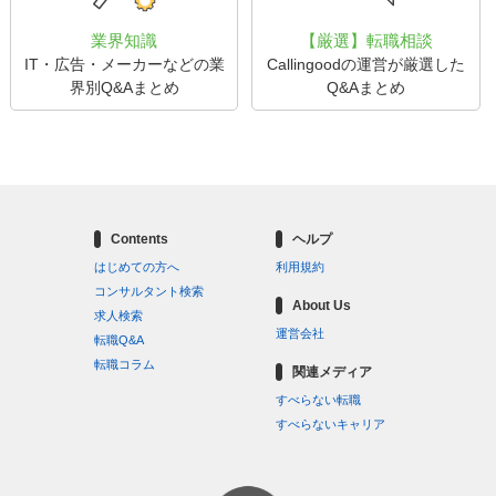
業界知識
【厳選】転職相談
IT・広告・メーカーなどの業
Callingoodの運営が厳選した
界別Q&Aまとめ
Q&Aまとめ
Contents
ヘルプ
はじめての方へ
利用規約
コンサルタント検索
About Us
求人検索
運営会社
転職Q&A
転職コラム
関連メディア
すべらない転職
すべらないキャリア