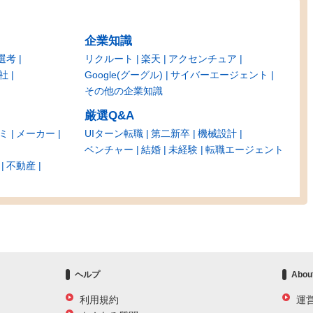
企業知識
選考
リクルート
楽天
アクセンチュア
社
Google(グーグル)
サイバーエージェント
その他の企業知識
厳選Q&A
ミ
メーカー
UIターン転職
第二新卒
機械設計
ベンチャー
結婚
未経験
転職エージェント
不動産
ヘルプ
Abou
利用規約
運