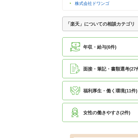
株式会社ドワンゴ
「楽天」についての相談カテゴリ
年収・給与(6件)
面接・筆記・書類選考(27
福利厚生・働く環境(11件)
女性の働きやすさ(2件)