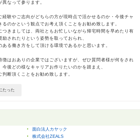
が異なって参ります。
ご経験やご志向がどちらの方が現時点で活かせるのか・今後チャ
きるのかという観点でお考え頂くことをお勧め致します。
につきましては、両社ともお忙しいながら帰宅時間を早めたり有
奨励されたりという姿勢を取っておられ、
のある働き方をして頂ける環境であるかと思います。
特徴はおありの企業ではございますが、ぜひ質問者様が何をされ
、今後どの様なキャリアお作りたいのかを踏まえ、
ご判断頂くことをお勧め致します。
にたった
面白法人カヤック
株式会社ZEALS