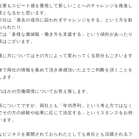
企業もスピード感を重視して新しいことへのチャレンジを推進し
境となるかと思います。
天社は「過去の成功に囚われずチャレンジをする」という方を歓
おられたり、
では「多様な価値観・働き方を支援する」という傾向があったり
異はございます。
感じ方についてはその方によって変わってくる部分もございます
身で両社の情報を集めて頂き体感頂いた上でご判断を頂くことを
します。
のほかの労働環境についてお答え致します。
収についてですが、両社とも「年功序列」という考え方ではなく
でその方の経験や結果に応じて決定する」というスタンスをお持
います。
なビジネスを展開されておられたとしても各社とも活躍されるフ