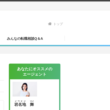
トップ
みんなの転職相談Q＆A
あなたにオススメの
エージェント
イワナジ
マイ
岩名地
舞