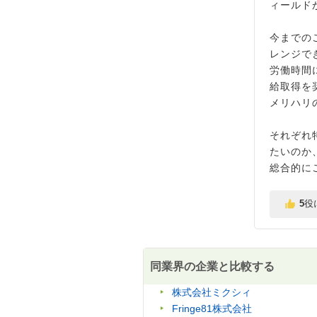
ィールド
今までの
レンジで
労働時間
給取得を
メリハリ
それぞれ
たいのか
総合的に
5
役
同業界の企業と比較する
株式会社ミクシィ
Fringe81株式会社