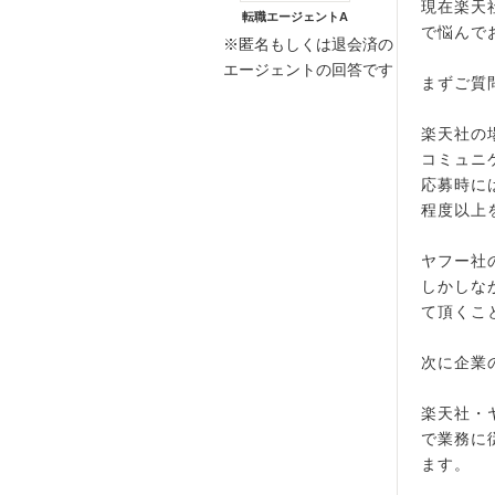
現在楽天
転職エージェントA
で悩んで
※匿名もしくは退会済の
エージェントの回答です
まずご質
楽天社の
コミュニ
応募時には
程度以上
ヤフー社
しかしな
て頂くこ
次に企業
楽天社・
で業務に
ます。