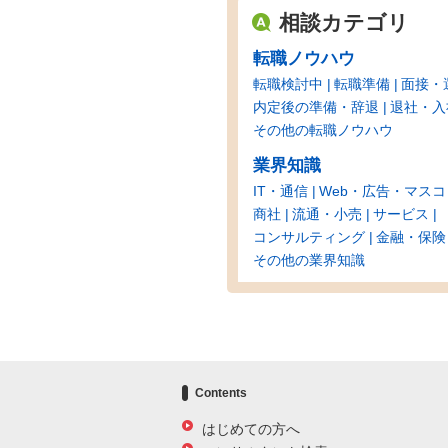
相談カテゴリ
転職ノウハウ
転職検討中
転職準備
面接・
内定後の準備・辞退
退社・入
その他の転職ノウハウ
業界知識
IT・通信
Web・広告・マスコ
商社
流通・小売
サービス
コンサルティング
金融・保険
その他の業界知識
Contents
はじめての方へ