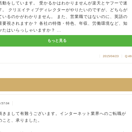
活動をしています。 受かるかはわかりませんが楽天とヤフーで迷
す。 クリエイティブディレクターがやりたいのですが、どちらが
ているのかがわかりません。 また、営業職ではないのに、英語の
重要視されますか？ 各社の特徴・特色、年収、労働環境など、知
たはいらっしゃいますか？ ...
もっと見る
2015/04/23
Q:46
6:57:04
頂きまして有難うございます。インターネット業界へのご転職が
のこと、承りました。