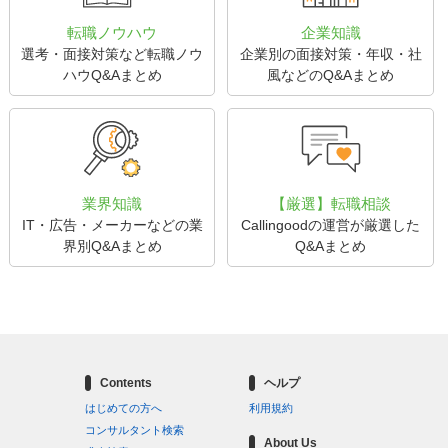
転職ノウハウ
企業知識
選考・面接対策など転職ノウ
企業別の面接対策・年収・社
ハウQ&Aまとめ
風などのQ&Aまとめ
業界知識
【厳選】転職相談
IT・広告・メーカーなどの業
Callingoodの運営が厳選した
界別Q&Aまとめ
Q&Aまとめ
Contents
ヘルプ
はじめての方へ
利用規約
コンサルタント検索
About Us