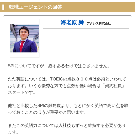
転職エージェントの回答
海老原 舜
アクシス株式会社
SPIについてですが、必ずあるわけではございません。
ただ英語については、TOEICの点数８００点は必須といわれて
おります。いくら優秀な方でも点数が低い場合は「契約社員」
スタートです。
他社と比較したSPIの難易度より、もとにかく英語で高い点を取
っておくことのほうが重要かと思います。
またこの英語力については入社後もずっと維持する必要があり
ます。