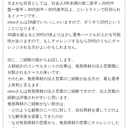
大まかな目安としては、社会人3年未満の第二新卒＞20代中
盤〜後半＞30代前半＞30代後半以上、というラインで区切られ
るイメージです。
otooさんは29歳でいらっしゃいますので、ギリギリ20代という
ことになります。
30歳を超えると20代の頃よりは少し選考ハードルが上がる可能
性がありますので、もしチャレンジするなら20代のうちにチャ
レンジされる方がよいかもしれません。
次に、ご経験の面からお話しします。
人材紹介のコンサルタントの仕事は、無形商材の法人営業職に
分類されるケースが多いです。
そのため、無形商材の法人営業のご経験がある方が、最も選考
上有利と言えます。
otooさんは有形商材の法人営業のご経験ですので、法人営業の
経験は評価されやすいと思います。
無形商材のご経験がない部分は、
・どのような顧客のニーズに対して、自社商材を通してどのよ
うな解決策を提案してきたのか
・なぜ有形商材の営業から、無形商材の営業にチャレンジした