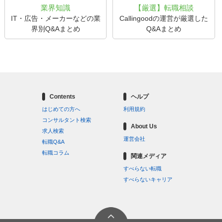
業界知識
【厳選】転職相談
IT・広告・メーカーなどの業
Callingoodの運営が厳選した
界別Q&Aまとめ
Q&Aまとめ
Contents
ヘルプ
はじめての方へ
利用規約
コンサルタント検索
About Us
求人検索
運営会社
転職Q&A
転職コラム
関連メディア
すべらない転職
すべらないキャリア