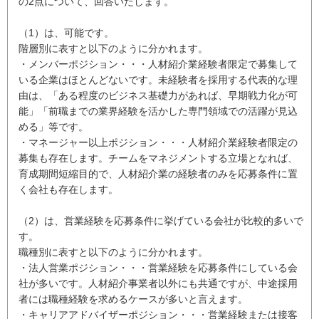
の2点について、回答いたします。
（1）は、可能です。
階層別に表すと以下のように分かれます。
・メンバーポジション・・・人材紹介業経験者限定で募集して
いる企業はほとんどないです。未経験者を採用する代表的な理
由は、「ある程度のビジネス基礎力があれば、早期戦力化が可
能」「前職までの業界経験を活かした専門領域での活躍が見込
める」等です。
・マネージャー以上ポジション・・・人材紹介業経験者限定の
募集も存在します。チームをマネジメントする立場となれば、
育成期間短縮目的で、人材紹介業の経験者のみを応募条件に置
く会社も存在します。
（2）は、営業経験を応募条件に挙げている会社が比較的多いで
す。
職種別に表すと以下のように分かれます。
・法人営業ポジション・・・営業経験を応募条件にしている会
社が多いです。人材紹介事業者以外にも共通ですが、中途採用
者には職種経験を求めるケースが多いと言えます。
・キャリアアドバイザーポジション・・・営業経験または接客