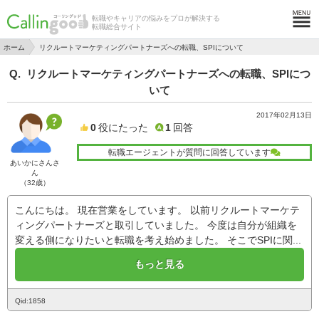
転職やキャリアの悩みをプロが解決する
転職総合サイト
ホーム
リクルートマーケティングパートナーズへの転職、SPIについて
リクルートマーケティングパートナーズへの転職、SPIにつ
いて
2017年02月13日
0
役にたった
1
回答
転職エージェントが質問に回答しています
あいかにさんさ
ん
（32歳）
こんにちは。 現在営業をしています。 以前リクルートマーケテ
ィングパートナーズと取引していました。 今度は自分が組織を
変える側になりたいと転職を考え始めました。 そこでSPIに関...
もっと見る
Qid:1858