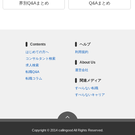
界別Q&Aまとめ
Q&Aまとめ
Contents
ヘルプ
はじめての方へ
利用規約
コンサルタント検索
About Us
求人検索
運営会社
転職Q&A
転職コラム
関連メディア
すべらない転職
すべらないキャリア
Copyright © 2014 callingood All Rights Reserved.