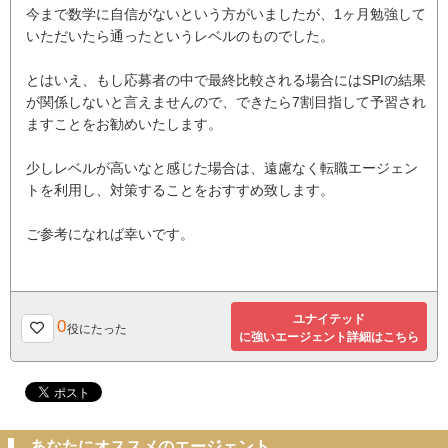
今まで数学に自信がないという方がいましたが、1ヶ月勉強して
いただいたら通ったというレベルのものでした。
とはいえ、もし応募者の中で最終比較される場合にはSPIの結果
が関係しないと言えませんので、できたら7割目指して予習され
ますことをお勧めいたします。
少しレベルが高いなと感じた場合は、遠慮なく転職エージェン
トを利用し、対策することをおすすめ致します。
ご参考になれば幸いです。
ユナイテッド
0
役にたった
に強いエージェント詳細はこちら
あなたにオススメのエージェント