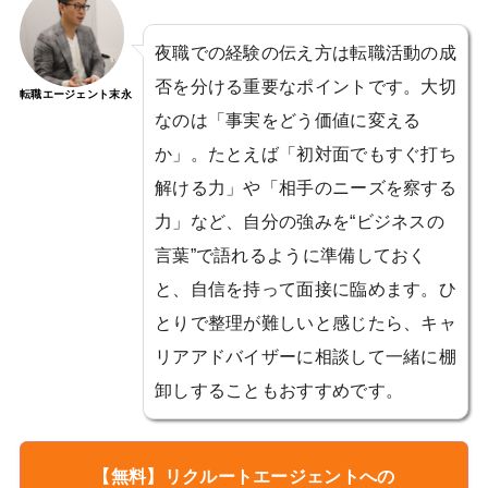
夜職での経験の伝え方は転職活動の成
否を分ける重要なポイントです。大切
転職エージェント末永
なのは「事実をどう価値に変える
か」。たとえば「初対面でもすぐ打ち
解ける力」や「相手のニーズを察する
力」など、自分の強みを“ビジネスの
言葉”で語れるように準備しておく
と、自信を持って面接に臨めます。ひ
とりで整理が難しいと感じたら、キャ
リアアドバイザーに相談して一緒に棚
卸しすることもおすすめです。
【無料】リクルートエージェントへの