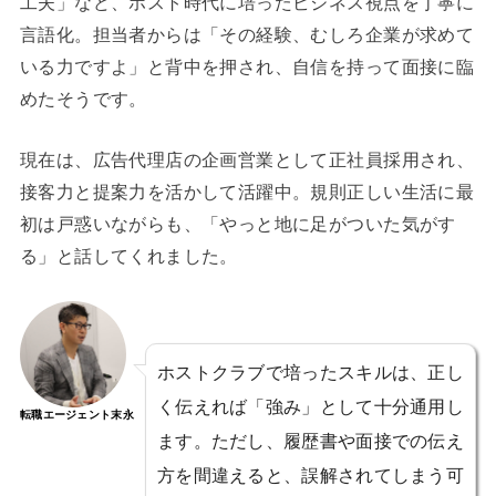
工夫」など、ホスト時代に培ったビジネス視点を丁寧に
言語化。担当者からは「その経験、むしろ企業が求めて
いる力ですよ」と背中を押され、自信を持って面接に臨
めたそうです。
現在は、広告代理店の企画営業として正社員採用され、
接客力と提案力を活かして活躍中。規則正しい生活に最
初は戸惑いながらも、「やっと地に足がついた気がす
る」と話してくれました。
ホストクラブで培ったスキルは、正し
く伝えれば「強み」として十分通用し
転職エージェント末永
ます。ただし、履歴書や面接での伝え
方を間違えると、誤解されてしまう可