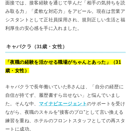
面接では、接客経験を通じて学んだ「相手の気持ちを読
み取る力」「柔軟な対応力」をアピール。現在は営業ア
シスタントとして正社員採用され、規則正しい生活と福
利厚生の安心感を手に入れました。
キャバクラ（31歳・女性）
「夜職の経験を活かせる職場がちゃんとあった」（31
歳・女性）
キャバクラで長年働いていたBさんは、「自分の経歴に
自信が持てず、履歴書すら出せない」と悩んでいまし
た。そんな中、
マイナビエージェント
のサポートを受け
ながら、夜職のスキルを“接客のプロ”として言い換える
練習を重ね、ホテルのフロントスタッフとしての再スタ
ートに成功。