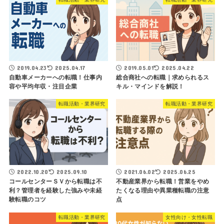
2019.04.23
2025.04.17
2019.05.01
2025.04.22
自動車メーカーへの転職！仕事内
総合商社への転職｜求められるス
容や平均年収・注目企業
キル・マインドを解説！
転職活動・業界研究
転職活動・業界研究
2022.10.20
2025.09.10
2021.06.02
2025.06.25
コールセンターＳＶから転職は不
不動産業界から転職！営業をやめ
利？管理者を経験した強みや未経
たくなる理由や異業種転職の注意
験転職のコツ
点
転職活動・業界研究
女性向け・女性転職