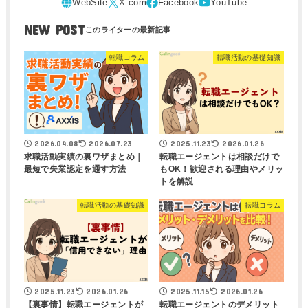
NEW POST
転職コラム
転職活動の基礎知識
2026.04.08
2026.07.23
2025.11.23
2026.01.26
求職活動実績の裏ワザまとめ｜
転職エージェントは相談だけで
最短で失業認定を通す方法
もOK！歓迎される理由やメリッ
トを解説
転職活動の基礎知識
転職コラム
2025.11.23
2026.01.26
2025.11.15
2026.01.26
【裏事情】転職エージェントが
転職エージェントのデメリット