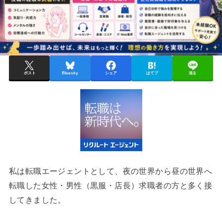
ポスト
Bluesky
シェア
はてブ
送る
私は転職エージェントとして、夜の世界から昼の世界へ
転職した女性・男性（黒服・店長）求職者の方と多く接
してきました。