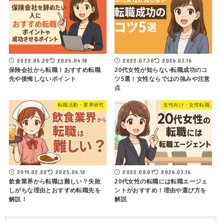
2022.05.20
2025.04.18
2022.07.30
2026.03.16
保険会社から転職！おすすめ転職
20代女性が知らない転職成功のコ
先や後悔しないポイント
ツ5選！女性ならではの強みや注意
点
転職活動・業界研究
女性向け・女性転職
2019.02.22
2025.06.12
2022.08.01
2026.03.16
飲食業界から転職は難しい？失敗
20代女性の転職には転職エージェ
しがちな理由とおすすめ転職先を
ントがおすすめ！理由や選び方を
解説！
解説