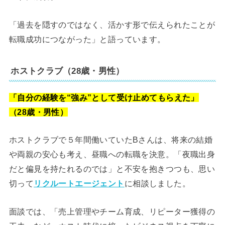
「過去を隠すのではなく、活かす形で伝えられたことが
転職成功につながった」と語っています。
ホストクラブ（28歳・男性）
「自分の経験を“強み”として受け止めてもらえた」
（28歳・男性）
ホストクラブで５年間働いていたBさんは、将来の結婚
や両親の安心も考え、昼職への転職を決意。「夜職出身
だと偏見を持たれるのでは」と不安を抱きつつも、思い
切って
リクルートエージェント
に相談しました。
面談では、「売上管理やチーム育成、リピーター獲得の