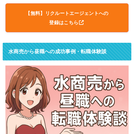
【無料】リクルートエージェントへの
登録はこちら
水商売から昼職への成功事例・転職体験談