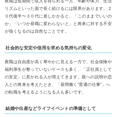
夜職は短期間で収入を得られる一方、年齢や体力、生活
リズムといった面で長く続けるには限界があります。２
０代後半〜３０代に差しかかると、「このままでいいの
か」「いつか昼職に変わらないと」と将来に対する不安
が強くなるのは自然なことです。
社会的な安定や信用を求める気持ちの変化
夜職は自由度が高く華やかに見える一方で、社会保険や
福利厚生が整っていないケースも多く、「正社員として
の安定」に惹かれる人が増えてきます。親への説明や恋
人との将来を考えたとき、「昼間働く“普通の仕事”」へ
の転職を考えるようになる人も多いです。
結婚や出産などライフイベントの準備として