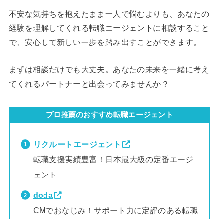
不安な気持ちを抱えたまま一人で悩むよりも、あなたの
経験を理解してくれる転職エージェントに相談すること
で、安心して新しい一歩を踏み出すことができます。
まずは相談だけでも大丈夫。あなたの未来を一緒に考え
てくれるパートナーと出会ってみませんか？
プロ推薦のおすすめ転職エージェント
リクルートエージェント
転職支援実績豊富！日本最大級の定番エージ
ェント
doda
CMでおなじみ！サポート力に定評のある転職