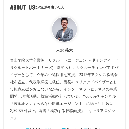
ABOUT US
末永 雄大
青山学院大学卒業後、リクルートエージェント(現インディード
リクルートパートナーズ)に新卒入社。リクルーティングアドバ
イザーとして、企業の中途採用を支援。2012年アクシス株式会
社を設立。代表取締役に就任。現役キャリアアドバイザーとし
て転職支援をおこないながら、インターネットビジネスの事業
開発、講演活動、執筆活動を行っている。Youtubeチャンネル
「末永雄大 / すべらない転職エージェント」の総再生回数は
2,800万回以上。著書「成功する転職面接」「キャリアロジッ
ク」