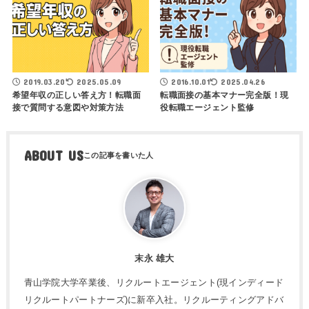
2019.03.20
2025.05.09
2016.10.01
2025.04.26
希望年収の正しい答え方！転職面
転職面接の基本マナー完全版！現
接で質問する意図や対策方法
役転職エージェント監修
ABOUT US
末永 雄大
青山学院大学卒業後、リクルートエージェント(現インディード
リクルートパートナーズ)に新卒入社。リクルーティングアドバ