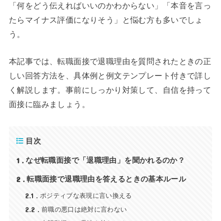
「何をどう伝えればいいのかわからない」「本音を言っ
たらマイナス評価になりそう」と悩む方も多いでしょ
う。
本記事では、転職面接で退職理由を質問されたときの正
しい回答方法を、具体例と例文テンプレート付きで詳し
く解説します。事前にしっかり対策して、自信を持って
面接に臨みましょう。
目次
1
なぜ転職面接で「退職理由」を聞かれるのか？
2
転職面接で退職理由を答えるときの基本ルール
2.1
ポジティブな表現に言い換える
2.2
前職の悪口は絶対に言わない