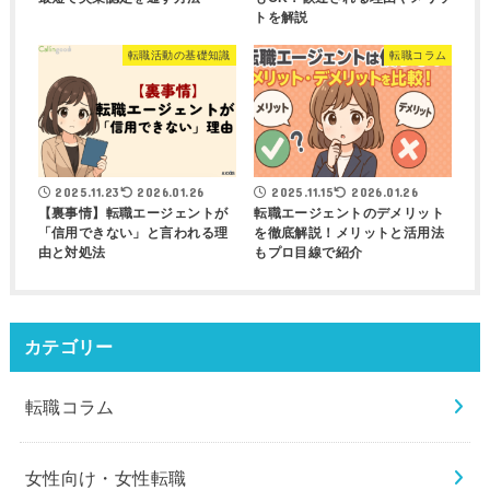
トを解説
転職活動の基礎知識
転職コラム
2025.11.23
2026.01.26
2025.11.15
2026.01.26
【裏事情】転職エージェントが
転職エージェントのデメリット
「信用できない」と言われる理
を徹底解説！メリットと活用法
由と対処法
もプロ目線で紹介
カテゴリー
転職コラム
女性向け・女性転職