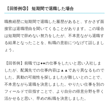
【回答例③】 短期間で退職した場合
職務経歴に短期間で退職した履歴があると、すかさず面
接官は退職理由を聞いてくることがあります。この場合
は短期間で辞めない努力をしたが、不本意ながら退職す
る結果となったことを、転職の意欲につなげて話しまし
ょう。
【回答例】前職では●●の仕事をしたいと思い入社しま
したが、配属先での仕事内容は▲▲であり異なるもので
した。異動の可能性を探しましたが難しいとのことで、
不本意ながら退職を決意しました。やりたい仕事を別の
フィールドで目指すことで、より自分の得意分野を早く
活かせると思い、早めの転職を決意しました。