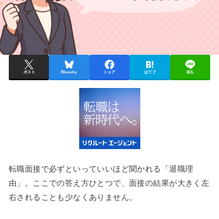
ポスト
Bluesky
シェア
はてブ
送る
転職面接で必ずといっていいほど聞かれる「退職理
由」。ここでの答え方ひとつで、面接の結果が大きく左
右されることも少なくありません。