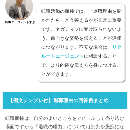
転職活動の面接では、「退職理由を聞
かれたら」どう答えるかが非常に重要
転職エージェント末永
です。ネガティブに受け取られないよ
う、前向きな姿勢を伝えることが評価
につながります。不安な場合は、
リク
ルートエージェント
に相談すること
で、より的確な伝え方を身につけるこ
とができます。
【例文テンプレ付】退職理由の回答例まとめ
転職面接は、自分のよいところをアピールして売り込む
場面ですから「退職の理由」については批判や愚痴にな