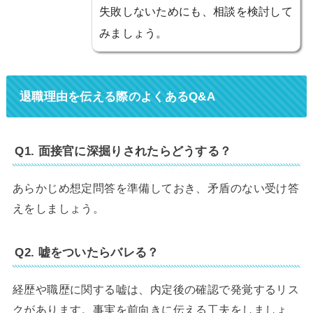
失敗しないためにも、相談を検討して
みましょう。
退職理由を伝える際のよくあるQ&A
Q1. 面接官に深掘りされたらどうする？
あらかじめ想定問答を準備しておき、矛盾のない受け答
えをしましょう。
Q2. 嘘をついたらバレる？
経歴や職歴に関する嘘は、内定後の確認で発覚するリス
クがあります。事実を前向きに伝える工夫をしましょ