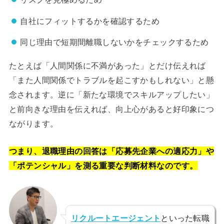
自社にフィットするかを確認するため
同じ理由で短期間離職しないかをチェックするため
たとえば「人間関係に不満があった」とだけ伝えれば
「また人間関係でトラブルを起こすかもしれない」と懸
念されます。逆に「新たな環境でスキルアップしたい」
と前向きな理由を伝えれば、向上心があると好印象につ
ながります。
つまり、退職理由の回答は「応募先企業への適応力」や
「ポテンシャル」を測る重要な判断材料なのです。
リクルートエージェント
といった転職