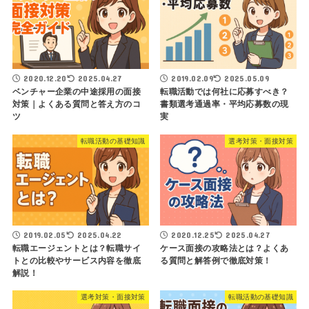
2020.12.20
2025.04.27
2019.02.09
2025.05.09
ベンチャー企業の中途採用の面接
転職活動では何社に応募すべき？
対策｜よくある質問と答え方のコ
書類選考通過率・平均応募数の現
ツ
実
転職活動の基礎知識
選考対策・面接対策
2019.02.05
2025.04.22
2020.12.25
2025.04.27
転職エージェントとは？転職サイ
ケース面接の攻略法とは？よくあ
トとの比較やサービス内容を徹底
る質問と解答例で徹底対策！
解説！
選考対策・面接対策
転職活動の基礎知識