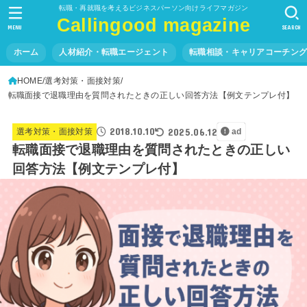
転職・再就職を考えるビジネスパーソン向けライフマガジン
Callingood magazine
MENU
SEARCH
ホーム
人材紹介・転職エージェント
転職相談・キャリアコーチン
HOME
選考対策・面接対策
転職面接で退職理由を質問されたときの正しい回答方法【例文テンプレ付】
2018.10.10
2025.06.12
選考対策・面接対策
ad
転職面接で退職理由を質問されたときの正しい
回答方法【例文テンプレ付】