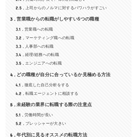
2.5
上司からのノルマに対するパワハラがすごい
3
営業職からの転職がしやすい5つの職種
3.1
営業職への転職
3.2
マーケティング職への転職
3.3
人事部への転職
3.4
経理/総務への転職
3.5
エンジニアへの転職
4
どの職種が自分に合っているか見極める方法
4.1
徹底した自己分析をする
4.2
転職エージェントに相談する
5
未経験の業界に転職する際の注意点
5.1
労働時間が長い
5.2
プレッシャーが大きい
6
年代別に見るオススメの転職方法