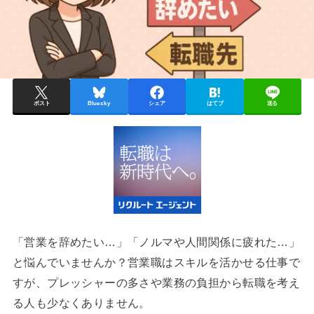
ポスト
Bluesky
シェア
はてブ
送る
「営業を辞めたい…」「ノルマや人間関係に疲れた…」
と悩んでいませんか？営業職はスキルを活かせる仕事で
すが、プレッシャーの多さや業務の負担から転職を考え
る人も少なくありません。