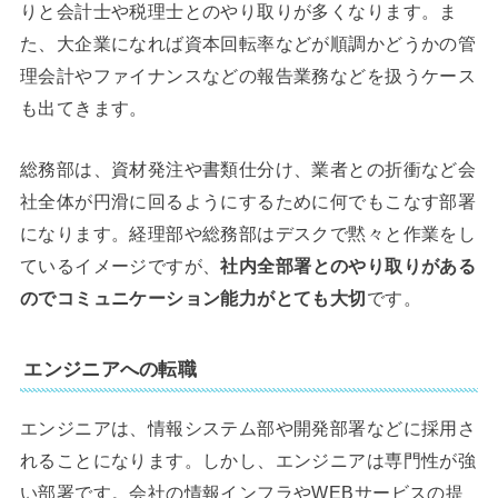
りと会計士や税理士とのやり取りが多くなります。ま
た、大企業になれば資本回転率などが順調かどうかの管
理会計やファイナンスなどの報告業務などを扱うケース
も出てきます。
総務部は、資材発注や書類仕分け、業者との折衝など会
社全体が円滑に回るようにするために何でもこなす部署
になります。経理部や総務部はデスクで黙々と作業をし
ているイメージですが、
社内全部署とのやり取りがある
のでコミュニケーション能力がとても大切
です。
エンジニアへの転職
エンジニアは、情報システム部や開発部署などに採用さ
れることになります。しかし、エンジニアは専門性が強
い部署です。会社の情報インフラやWEBサービスの提