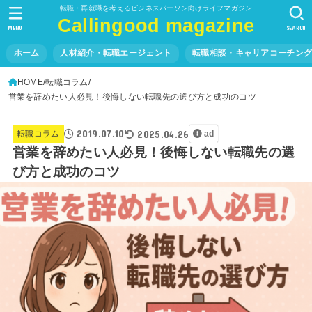
転職・再就職を考えるビジネスパーソン向けライフマガジン
Callingood magazine
MENU
SEARCH
ホーム
人材紹介・転職エージェント
転職相談・キャリアコーチン
HOME
転職コラム
営業を辞めたい人必見！後悔しない転職先の選び方と成功のコツ
2019.07.10
2025.04.26
転職コラム
ad
営業を辞めたい人必見！後悔しない転職先の選
び方と成功のコツ