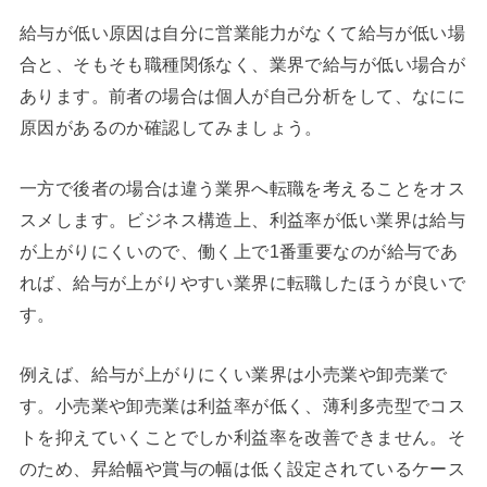
給与が低い原因は自分に営業能力がなくて給与が低い場
合と、そもそも職種関係なく、業界で給与が低い場合が
あります。前者の場合は個人が自己分析をして、なにに
原因があるのか確認してみましょう。
一方で後者の場合は違う業界へ転職を考えることをオス
スメします。ビジネス構造上、利益率が低い業界は給与
が上がりにくいので、働く上で1番重要なのが給与であ
れば、給与が上がりやすい業界に転職したほうが良いで
す。
例えば、給与が上がりにくい業界は小売業や卸売業で
す。小売業や卸売業は利益率が低く、薄利多売型でコス
トを抑えていくことでしか利益率を改善できません。そ
のため、昇給幅や賞与の幅は低く設定されているケース