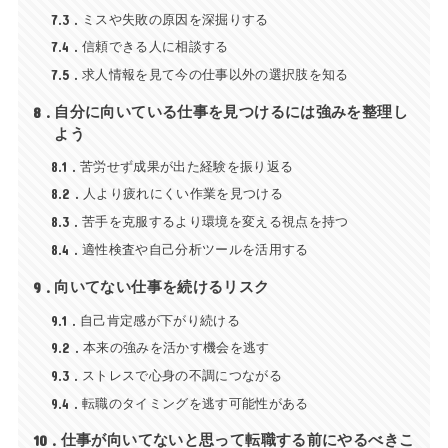
7.3
ミスや失敗の原因を深掘りする
7.4
信頼できる人に相談する
7.5
求人情報を見て今の仕事以外の選択肢を知る
8
自分に向いている仕事を見つけるには強みを整理し
よう
8.1
苦労せず成果が出た経験を振り返る
8.2
人より疲れにくい作業を見つける
8.3
苦手を克服するより環境を変える視点を持つ
8.4
適性検査や自己分析ツールを活用する
9
向いてない仕事を続けるリスク
9.1
自己肯定感が下がり続ける
9.2
本来の強みを活かす機会を逃す
9.3
ストレスで心身の不調につながる
9.4
転職のタイミングを逃す可能性がある
10
仕事が向いてないと思って転職する前にやるべきこ