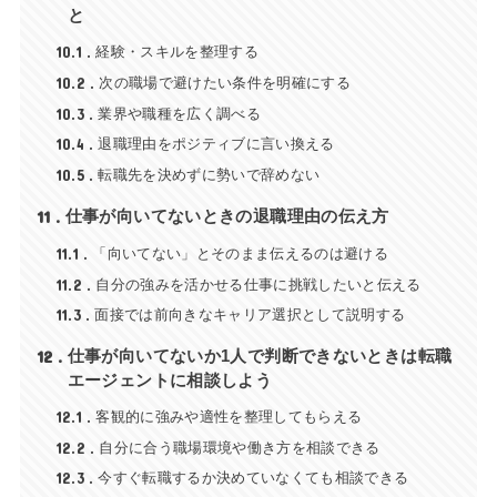
と
10.1
経験・スキルを整理する
10.2
次の職場で避けたい条件を明確にする
10.3
業界や職種を広く調べる
10.4
退職理由をポジティブに言い換える
10.5
転職先を決めずに勢いで辞めない
11
仕事が向いてないときの退職理由の伝え方
11.1
「向いてない」とそのまま伝えるのは避ける
11.2
自分の強みを活かせる仕事に挑戦したいと伝える
11.3
面接では前向きなキャリア選択として説明する
12
仕事が向いてないか1人で判断できないときは転職
エージェントに相談しよう
12.1
客観的に強みや適性を整理してもらえる
12.2
自分に合う職場環境や働き方を相談できる
12.3
今すぐ転職するか決めていなくても相談できる