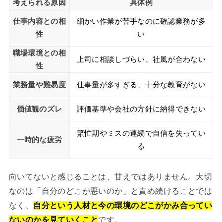
考えられる原因
具体例
仕事内容との相
細かい作業が苦手なのに確認業務が多
性
い
職場環境との相
上司に相談しづらい、社風が合わない
性
業務量や難易度
仕事量が多すぎる、十分な教育がない
価値観のズレ
評価基準や会社の方針に納得できない
繁忙期やミスの連続で自信を失ってい
一時的な疲労
る
向いてないと感じることは、甘えではありません。大切
なのは「自分のどこが悪いのか」と責め続けることでは
なく、
自分という人材と今の環境のどこがかみ合ってい
ないのかを見ていくこと
です。