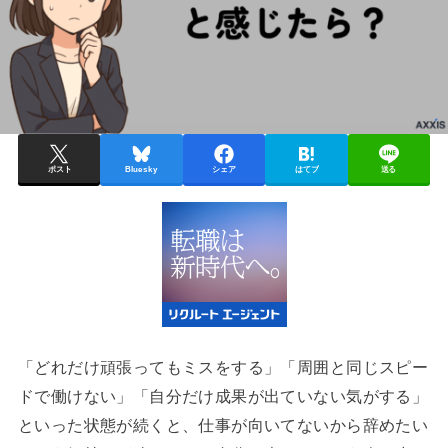
ポスト
Bluesky
シェア
はてブ
送る
「どれだけ頑張ってもミスをする」「周囲と同じスピー
ドで働けない」「自分だけ成果が出ていない気がする」
といった状態が続くと、仕事が向いてないから辞めたい