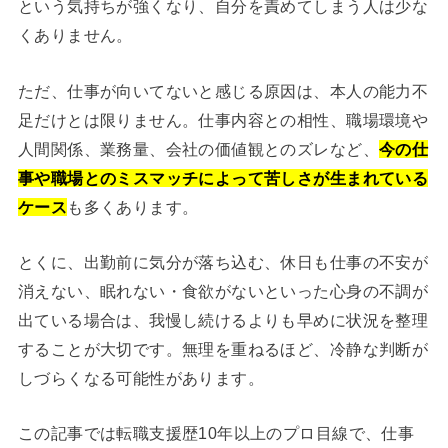
という気持ちが強くなり、自分を責めてしまう人は少な
くありません。
ただ、仕事が向いてないと感じる原因は、本人の能力不
足だけとは限りません。仕事内容との相性、職場環境や
人間関係、業務量、会社の価値観とのズレなど、
今の仕
事や職場とのミスマッチによって苦しさが生まれている
ケース
も多くあります。
とくに、出勤前に気分が落ち込む、休日も仕事の不安が
消えない、眠れない・食欲がないといった心身の不調が
出ている場合は、我慢し続けるよりも早めに状況を整理
することが大切です。無理を重ねるほど、冷静な判断が
しづらくなる可能性があります。
この記事では転職支援歴10年以上のプロ目線で、仕事