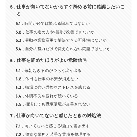
5
仕事が向いてないからすぐ辞める前に確認したいこ
と
5.1
時間が経てば慣れる悩みではないか
5.2
仕事の進め方や相談で改善できないか
5.3
異動や業務変更で解決できる可能性はないか
5.4
自分の努力だけで変えられない問題ではないか
6
仕事を辞めたほうがよい危険信号
6.1
毎朝起きるのがつらく涙が出る
6.2
休日も仕事の不安が消えない
6.3
職場に強い恐怖やストレスを感じる
6.4
体調不良や疲れが続いている
6.5
相談しても職場環境が改善されない
7
仕事が向いてないと感じたときの対処法
7.1
向いてないと感じる理由を書き出す
7.2
得意な業務と苦手な業務を整理する