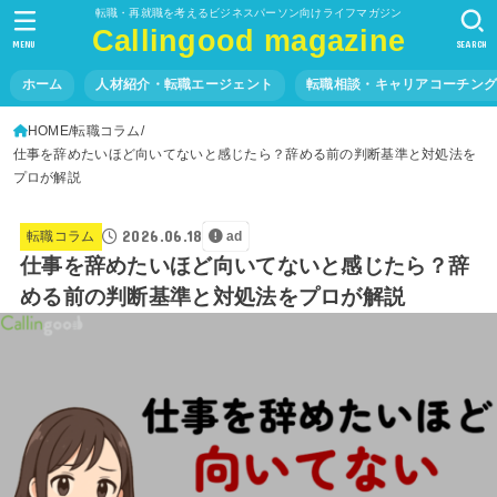
転職・再就職を考えるビジネスパーソン向けライフマガジン
Callingood magazine
MENU
SEARCH
ホーム
人材紹介・転職エージェント
転職相談・キャリアコーチン
HOME
転職コラム
仕事を辞めたいほど向いてないと感じたら？辞める前の判断基準と対処法を
プロが解説
2026.06.18
転職コラム
ad
仕事を辞めたいほど向いてないと感じたら？辞
める前の判断基準と対処法をプロが解説