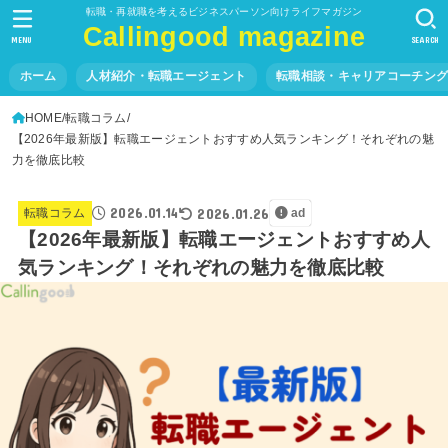
転職・再就職を考えるビジネスパーソン向けライフマガジン
Callingood magazine
MENU
SEARCH
ホーム
人材紹介・転職エージェント
転職相談・キャリアコーチン
HOME
転職コラム
【2026年最新版】転職エージェントおすすめ人気ランキング！それぞれの魅
力を徹底比較
2026.01.14
2026.01.26
転職コラム
ad
【2026年最新版】転職エージェントおすすめ人
気ランキング！それぞれの魅力を徹底比較