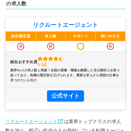
の求人数
リクルートエージェント
総合満足度
求人数
サポート
使いやすさ
総合おすすめ度
4.5点
業界No.1の求人数と実績！全国の業種・職種を網羅した非公開求人を取り
扱っており、転職の選択肢を広げられます。豊富な求人から理想の仕事を
見つけたい人向け
公式サイト
リクルートエージェント
は業界トップクラスの求人
数を誇り、幅広い年代の人が登録している転職エージェ