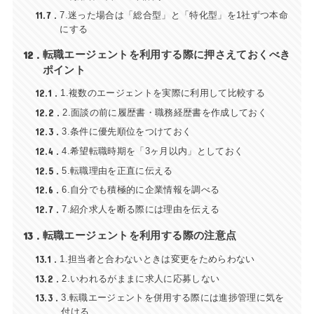
11.7
7.迷った場合は「総合型」と「特化型」を1社ずつ本命
にする
12
転職エージェントを利用する際に押さえておくべき
ポイント
12.1
1.複数のエージェントを実際に利用して比較する
12.2
2.面談の前に履歴書・職務経歴書を作成しておく
12.3
3.条件に優先順位をつけておく
12.4
4.希望転職時期を「3ヶ月以内」としておく
12.5
5.転職理由を正直に伝える
12.6
6.自分でも積極的に企業情報を調べる
12.7
7.紹介求人を断る際には理由を伝える
13
転職エージェントを利用する際の注意点
13.1
1.担当者と合わないときは変更をためらわない
13.2
2.いわれるがままに求人に応募しない
13.3
3.転職エージェントを併用する際には進捗管理に気を
付ける