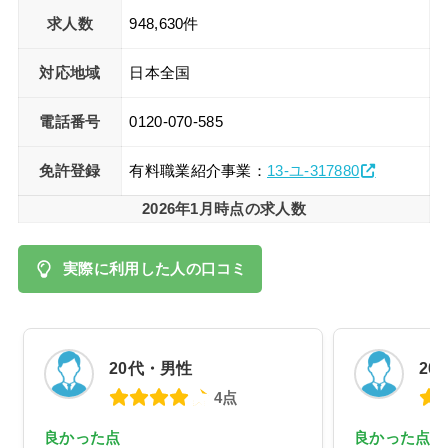
求人数
948,630件
対応地域
日本全国
電話番号
0120-070-585
免許登録
有料職業紹介事業：
13-ユ-317880
2026年1月時点の求人数
実際に利用した人の口コミ
20代・男性
20
4点
良かった点
良かった点