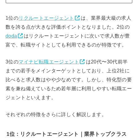
1位の
リクルートエージェント
は、業界最大級の求人
数を誇る点が大きな評価ポイントとなりました。2位の
doda
はリクルートエージェントに次いで求人数が豊
富で、転職サイトとしても利用できるのが特徴です。
3位の
マイナビ転職エージェント
は20代〜30代前半
までの若手をメインターゲットとしており、上位2社に
比べると求人数はやや少なめです。しかし、特化型の要
素を兼ね備えているため若年層に利用しやすい転職エー
ジェントといえます。
それぞれの特徴をさらに詳しく解説します。
1位：リクルートエージェント｜業界トップクラス