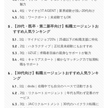
魅力
4.4
4位：マイナビIT AGENT｜業界経験が浅い20代向け
4.5
5位：ワークポート｜未経験でもOK
5
【20代・既卒・第二新卒向け】転職エージェントお
すすめ人気ランキング
5.1
1位：マイナビジョブ20's｜25歳以下の転職支援に特化
5.2
2位：ハタラクティブ｜正社員未経験にもおすすめ
5.3
3位：UZUZ｜求職者目線の親身なサポートが魅力
5.4
4位：キャリアスタート｜確かなマッチング力で短期転
職をサポート
6
【30代向け】転職エージェントおすすめ人気ランキ
ング
6.1
1位：doda｜在職中でも自分のペースで活動できる
6.2
2位：リクルートエージェント｜年代を問わず定番のサ
ービス
6.3
3位：JACリクルートメント｜30代のハイクラス転職に