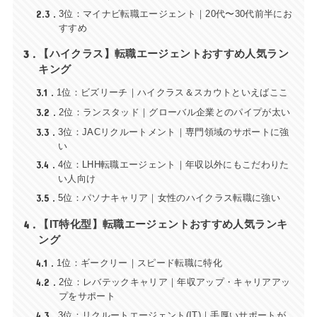
2.3
3位：マイナビ転職エージェント｜20代〜30代前半にお
すすめ
3
【ハイクラス】転職エージェントおすすめ人気ラン
キング
3.1
1位：ビズリーチ｜ハイクラス＆スカウトといえばここ
3.2
2位：ランスタッド｜グローバル企業とのパイプが太い
3.3
3位：JACリクルートメント｜専門領域のサポートに強
い
3.4
4位：LHH転職エージェント｜年収以外にもこだわりた
い人向け
3.5
5位：パソナキャリア｜女性のハイクラス転職に強い
4
【IT特化型】転職エージェントおすすめ人気ランキ
ング
4.1
1位：ギークリー｜スピード転職に特化
4.2
2位：レバテックキャリア｜年収アップ・キャリアアッ
プをサポート
4.3
3位：リクルートエージェント(IT)｜手厚いサポートが