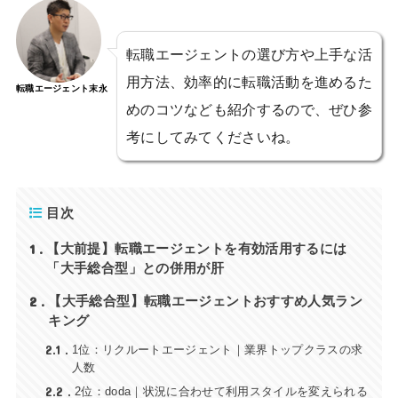
転職エージェントの選び方や上手な活
用方法、効率的に転職活動を進めるた
転職エージェント末永
めのコツなども紹介するので、ぜひ参
考にしてみてくださいね。
目次
1
【大前提】転職エージェントを有効活用するには
「大手総合型」との併用が肝
2
【大手総合型】転職エージェントおすすめ人気ラン
キング
2.1
1位：リクルートエージェント｜業界トップクラスの求
人数
2.2
2位：doda｜状況に合わせて利用スタイルを変えられる