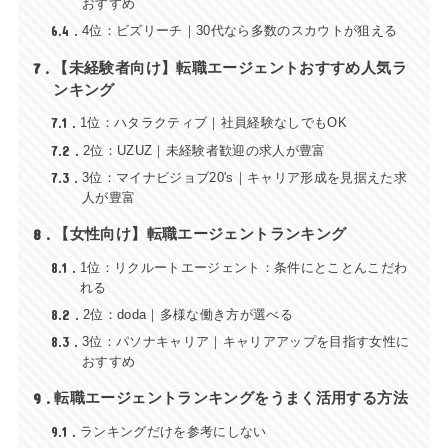
おすすめ
6.4
4位：ビズリーチ｜30代なら多数のスカウトが狙える
7
【未経験者向け】転職エージェントおすすめ人気ラ
ンキング
7.1
1位：ハタラクティブ｜社員経験なしでもOK
7.2
2位：UZUZ｜未経験者歓迎の求人が豊富
7.3
3位：マイナビジョブ20's｜キャリア形成を見据えた求
人が豊富
8
【女性向け】転職エージェントランキング
8.1
1位：リクルートエージェント：条件にとことんこだわ
れる
8.2
2位：doda｜多様な働き方が選べる
8.3
3位：パソナキャリア｜キャリアアップを目指す女性に
おすすめ
9
転職エージェントランキングをうまく活用する方法
9.1
ランキングだけを参考にしない