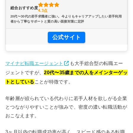
総合おすすめ度
4.3点
20代〜30代の若手求職者に強い。今よりもキャリアアップしたい若手利用
者から丁寧なサポートと質の高い面接対策に定評
公式サイト
マイナビ転職エージェント
も大手総合型の転職エー
ジェントですが、
20代〜35歳までの人をメインターゲッ
トとしている
ことが特徴です。
年齢層が絞られている代わりに若手人材を欲しがる企業
とつながりやすいことが強みで、密度の濃い転職活動が
おこなえます。
3ヶ月以内の転職成功率が高く、スピード感のある転職