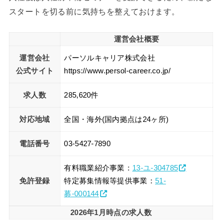
スタートを切る前に気持ちを整えておけます。
運営会社概要
運営会社
パーソルキャリア株式会社
公式サイト
https://www.persol-career.co.jp/
求人数
285,620件
対応地域
全国・海外(国内拠点は24ヶ所)
電話番号
03-5427-7890
有料職業紹介事業：
13-ユ-304785
免許登録
特定募集情報等提供事業：
51-
募-000144
2026年1月時点の求人数