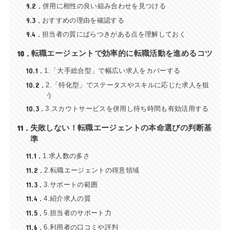
9.2
併用に相性の良い組み合わせを見つける
9.3
おすすめの理由を確認する
9.4
担当者の質にばらつきがある点を理解しておく
10
転職エージェントで効率的に転職活動を進めるコツ
10.1
1.「大手総合型」で幅広い求人をカバーする
10.2
2.「特化型」でステータスやスキルに応じた求人を狙
う
10.3
3.スカウトサービスを併用し待ち時間も有効活用する
11
失敗しない！転職エージェントの本命選びの判断基
準
11.1
1.求人数の多さ
11.2
2.転職エージェントの得意領域
11.3
3.サポートの範囲
11.4
4.紹介求人の質
11.5
5.担当者のサポート力
11.6
6.利用者の口コミや評判