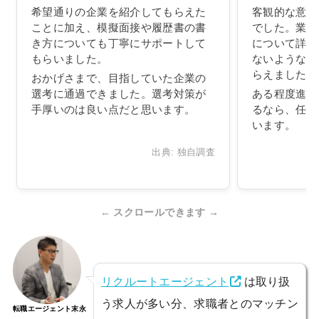
希望通りの企業を紹介してもらえた
客観的な意見
ことに加え、模擬面接や履歴書の書
でした。業種
き方についても丁寧にサポートして
について詳し
もらいました。
ないような面
らえました。
おかげさまで、目指していた企業の
選考に通過できました。選考対策が
ある程度進み
手厚いのは良い点だと思います。
るなら、任せ
います。
出典: 独自調査
← スクロールできます →
リクルートエージェント
は取り扱
う求人が多い分、求職者とのマッチン
転職エージェント末永