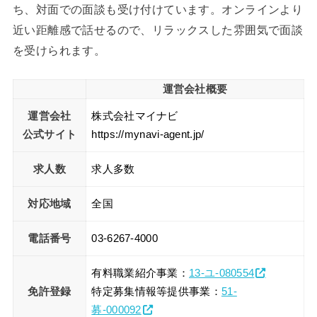
ち、対面での面談も受け付けています。オンラインより
近い距離感で話せるので、リラックスした雰囲気で面談
を受けられます。
運営会社概要
運営会社
株式会社マイナビ
公式サイト
https://mynavi-agent.jp/
求人数
求人多数
対応地域
全国
電話番号
03-6267-4000
有料職業紹介事業：
13-ユ-080554
免許登録
特定募集情報等提供事業：
51-
募-000092