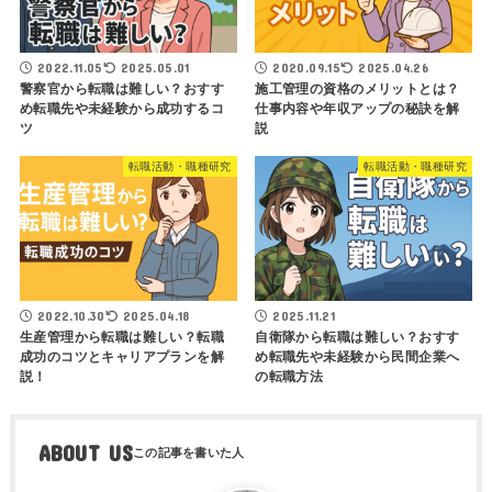
2022.11.05
2025.05.01
2020.09.15
2025.04.26
警察官から転職は難しい？おすす
施工管理の資格のメリットとは？
め転職先や未経験から成功するコ
仕事内容や年収アップの秘訣を解
ツ
説
転職活動・職種研究
転職活動・職種研究
2022.10.30
2025.04.18
2025.11.21
生産管理から転職は難しい？転職
自衛隊から転職は難しい？おすす
成功のコツとキャリアプランを解
め転職先や未経験から民間企業へ
説！
の転職方法
ABOUT US