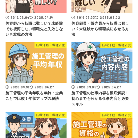
2019.02.04
2025.04.19
2019.03.03
2025.05.02
美容師から転職は難しい？未経験
美容部員・販売員から転職は難し
でも後悔しない転職先と失敗しな
い？未経験から転職成功させる方
い再就職の方法
法
転職活動・職種研究
転職活動・職種研究
2020.09.10
2025.04.27
2020.09.05
2025.04.27
施工管理の平均年収を年齢・企業
施工管理の仕事内容を徹底解説！
ごとで比較！年収アップの秘訣
初心者でも分かる仕事内容と必要
スキル
転職活動・職種研究
転職活動・職種研究