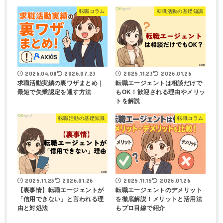
転職コラム
転職活動の基礎知識
2026.04.08
2026.07.23
2025.11.23
2026.01.26
求職活動実績の裏ワザまとめ｜
転職エージェントは相談だけで
最短で失業認定を通す方法
もOK！歓迎される理由やメリッ
トを解説
転職活動の基礎知識
転職コラム
2025.11.23
2026.01.26
2025.11.15
2026.01.26
【裏事情】転職エージェントが
転職エージェントのデメリット
「信用できない」と言われる理
を徹底解説！メリットと活用法
由と対処法
もプロ目線で紹介