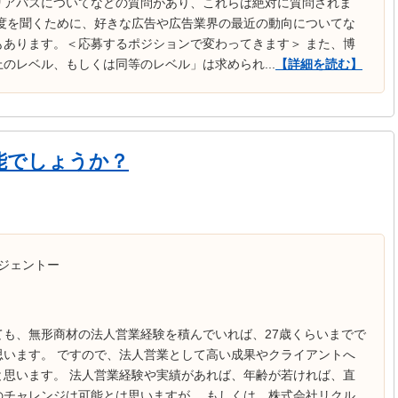
リアパスについてなどの質問があり、これらは絶対に質問されま
望度を聞くために、好きな広告や広告業界の最近の動向についてな
もあります。＜応募するポジションで変わってきます＞ また、博
のレベル、もしくは同等のレベル」は求められ...
【詳細を読む】
能でしょうか？
ジェントー
も、無形商材の法人営業経験を積んでいれば、27歳くらいまでで
思います。 ですので、法人営業として高い成果やクライアントへ
と思います。 法人営業経験や実績があれば、年齢が若ければ、直
のチャレンジは可能とは思いますが、 もしくは、株式会社リクル