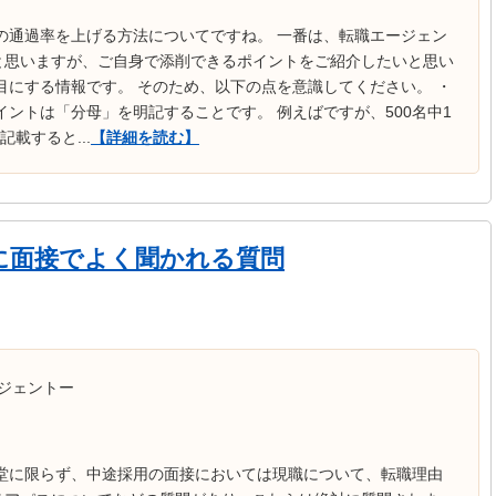
の通過率を上げる方法についてですね。 一番は、転職エージェン
と思いますが、ご自身で添削できるポイントをご紹介したいと思い
目にする情報です。 そのため、以下の点を意識してください。 ・
イントは「分母」を明記することです。 例えばですが、500名中1
載すると...
【詳細を読む】
に面接でよく聞かれる質問
ジェントー
報堂に限らず、中途採用の面接においては現職について、転職理由