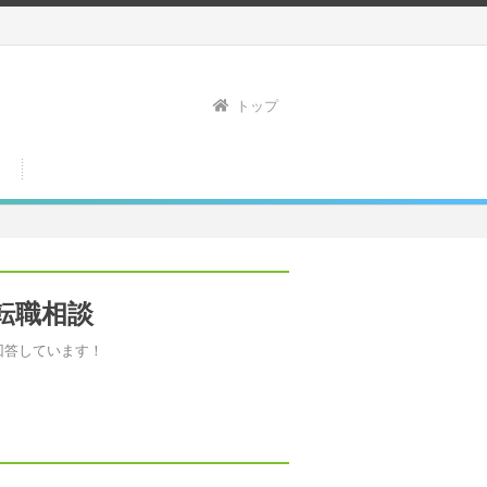
トップ
転職相談
回答しています！