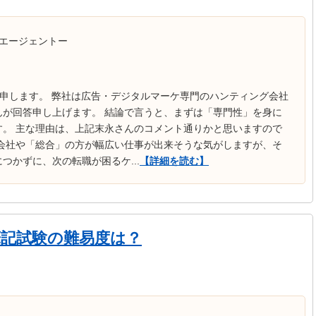
エージェントー
黒瀬と申します。 弊社は広告・デジタルマーケ専門のハンティング会社
んが回答申し上げます。 結論で言うと、まずは「専門性」を身に
す。 主な理由は、上記末永さんのコメント通りかと思いますので
親会社や「総合」の方が幅広い仕事が出来そうな気がしますが、そ
つかずに、次の転職が困るケ...
【詳細を読む】
筆記試験の難易度は？