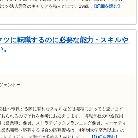
の法人営業のキャリアを積んだ上で、29歳...
【詳細を読む】
クツに転職するのに必要な能力・スキルや
い。
ジェントー
報堂社へ転職する際に有利なスキルなどは職種によっても違います
ておられるのでそれを参考にお応えします。 博報堂社の中途採用
職（営業職）要員、ストラテジックプランニング要員、マーケティ
営業系職種へ応募する場合の応募資格は「4年制大学卒業以上」の
トプロデュース職では求める人材として ・...
【詳細を読む】