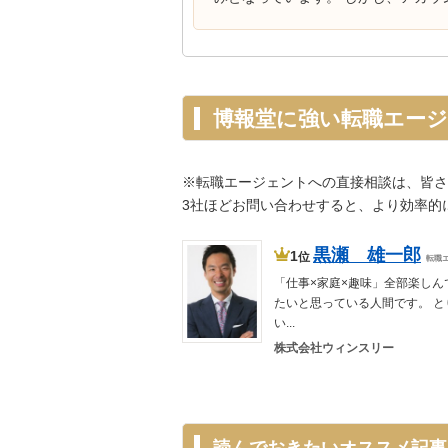
博報堂に強い転職エー
※転職エージェントへの直接相談は、皆さ
3社ほどお問い合わせすると、より効率的
黒瀬 雄一郎
1
位
転職
「仕事×家庭×趣味」全部楽しん
たいと思っている人間です。 と
い...
株式会社ウィンスリー