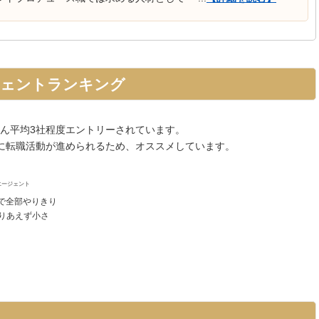
ジェントランキング
ん平均3社程度エントリーされています。
に転職活動が進められるため、オススメしています。
エージェント
で全部やりきり
りあえず小さ