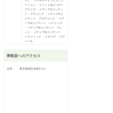
ング ・コーポレートコミュニケ
ーション ・イベント&エンター
プライズ ・メディア&コンテン
ツ プラニング ・メディア&コ
ンテンツ プロデュース ・メデ
ィア&コンテンツ バイイング
・メディア&コンテンツ ナレ
ッジ ・メディア&コンテンツ
トラフィック ・リサーチ ・グロ
ーバル
博報堂へのアクセス
住所
東京都港区赤坂5-3-1