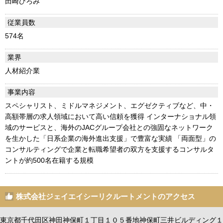
田崎ひろみ
従業員数
574名
業界
人材紹介業
事業内容
スペシャリスト、ミドルマネジメント、エグゼクティブなど、中・
高額帯層の求人領域において高い信頼を獲得 インターナショナル領
域のサービスと、海外のJACグループ会社との強固なネットワーク
を生かした「日系企業の海外進出支援」で豊富な実績 「両面型」の
コンサルティングで企業と転職希望者の双方を支援するコンサルタ
ントが約500名在籍する規模
株式会社ジェイエイシーリクルートメントのアクセス
東京都千代田区神田神保町１丁目１０５番地神保町三井ビルディング１