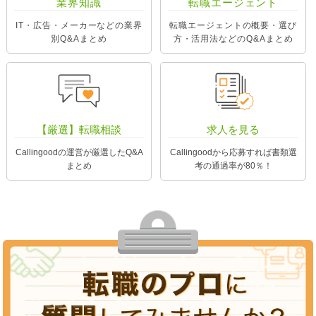
業界知識
転職エージェント
IT・広告・メーカーなどの業界
転職エージェントの概要・選び
別Q&Aまとめ
方・活用法などのQ&Aまとめ
【厳選】転職相談
求人を見る
Callingoodの運営が厳選したQ&A
Callingoodから応募すれば書類選
まとめ
考の通過率が80％！