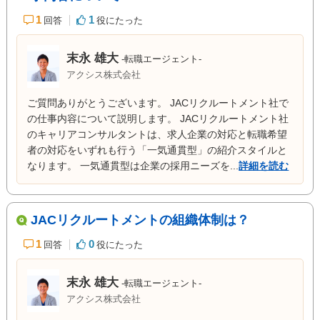
1
1
回答
役にたった
末永 雄大
-転職エージェント-
アクシス株式会社
ご質問ありがとうございます。 JACリクルートメント社で
の仕事内容について説明します。 JACリクルートメント社
のキャリアコンサルタントは、求人企業の対応と転職希望
者の対応をいずれも行う「一気通貫型」の紹介スタイルと
なります。 一気通貫型は企業の採用ニーズを...
詳細を読む
JACリクルートメントの組織体制は？
1
0
回答
役にたった
末永 雄大
-転職エージェント-
アクシス株式会社