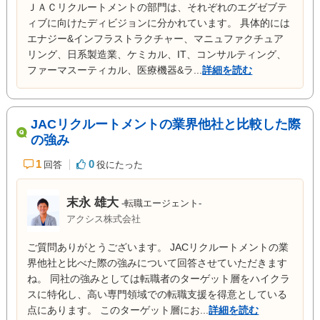
ＪＡＣリクルートメントの部門は、それぞれのエグゼブテ
ィブに向けたディビジョンに分かれています。 具体的には
エナジー&インフラストラクチャー、マニュファクチュア
リング、日系製造業、ケミカル、IT、コンサルティング、
ファーマスーティカル、医療機器&ラ...
詳細を読む
JACリクルートメントの業界他社と比較した際
の強み
1
0
回答
役にたった
末永 雄大
-転職エージェント-
アクシス株式会社
ご質問ありがとうございます。 JACリクルートメントの業
界他社と比べた際の強みについて回答させていただきます
ね。 同社の強みとしては転職者のターゲット層をハイクラ
スに特化し、高い専門領域での転職支援を得意としている
点にあります。 このターゲット層にお...
詳細を読む