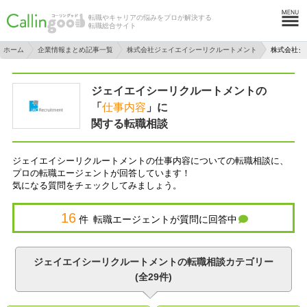
転職やキャリアの悩みをプロが解決する
転職総合サイト
ホーム
企業情報まとめ記事一覧
株式会社ジェイエイシーリクルートメント
株式会社ジ
ジェイエイシーリクルートメントの
「
仕事内容
」に
関する転職相談
ジェイエイシーリクルートメントの仕事内容についての転職相談に、
プロの転職エージェントが回答しています！
気になる質問をチェックしてみましょう。
16
件 転職エージェントが質問に回答中
ジェイエイシーリクルートメントの転職相談カテゴリー
(全29件)