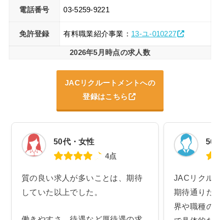
電話番号
03-5259-9221
免許登録
有料職業紹介事業：
13-ユ-010227
2026年5月時点の求人数
JACリクルートメントへの
登録はこちら
50代・女性
50
4点
質の良い求人が多いことは、期待
JACリクル
していた以上でした。
期待通りだ
界や職種の
働きやすさ、待遇など厚待遇の求