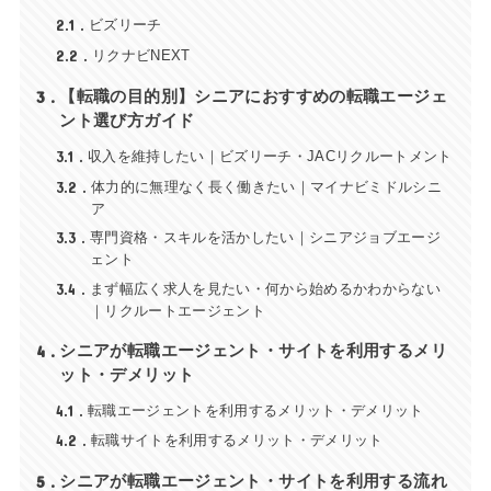
2.1
ビズリーチ
2.2
リクナビNEXT
3
【転職の目的別】シニアにおすすめの転職エージェ
ント選び方ガイド
3.1
収入を維持したい｜ビズリーチ・JACリクルートメント
3.2
体力的に無理なく長く働きたい｜マイナビミドルシニ
ア
3.3
専門資格・スキルを活かしたい｜シニアジョブエージ
ェント
3.4
まず幅広く求人を見たい・何から始めるかわからない
｜リクルートエージェント
4
シニアが転職エージェント・サイトを利用するメリ
ット・デメリット
4.1
転職エージェントを利用するメリット・デメリット
4.2
転職サイトを利用するメリット・デメリット
5
シニアが転職エージェント・サイトを利用する流れ