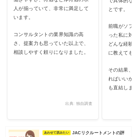
で具体的な
人が揃っていて、非常に満足して
とです。
います。
前職がソフ
コンサルタントの業界知識の高
った私に対
さ、提案力も思っていた以上で、
どんな経験
相談しやすく頼りになりました。
に教えても
その結果、
ればいいか
も直結しま
出典: 独自調査
JACリクルートメントの評
あわせて読みたい