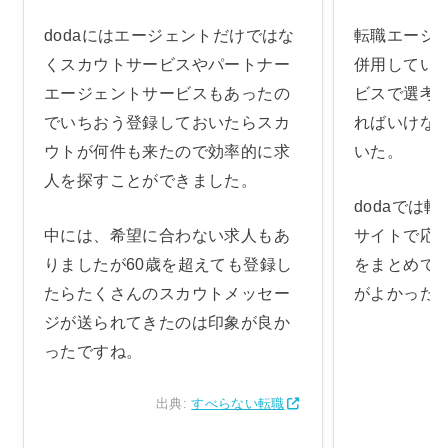
dodaにはエージェントだけではな
転職エージ
くスカウトサービスやパートナー
併用してい
エージェントサービスもあったの
ビスで選考
でいちおう登録しておいたらスカ
ればいけな
ウトが何件も来たので効率的に求
いた。
人を探すことができました。
dodaでは
中には、希望に合わない求人もあ
サイトで応
りましたが60歳を超えても登録し
をまとめて
たらたくさんのスカウトメッセー
がよかった
ジが送られてきたのは印象が良か
ったですね。
出典:
すべらない転職