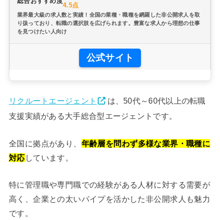
総合おすすめ度
4.5点
業界最大級の求人数と実績！全国の業種・職種を網羅した非公開求人を取
り扱っており、転職の選択肢を広げられます。豊富な求人から理想の仕事
を見つけたい人向け
公式サイト
リクルートエージェント
は、50代～60代以上の転職
支援実績がある大手総合型エージェントです。
全国に拠点があり、
年齢層を問わず多様な業界・職種に
対応
しています。
特に管理職や専門職での経験がある人材に対する需要が
高く、企業との太いパイプを活かした非公開求人も魅力
です。