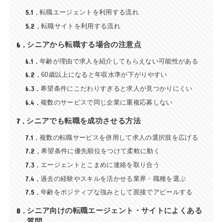
5.1
転職エージェントを利用する流れ
5.2
転職サイトを利用する流れ
6
シニアから転職する場合の注意点
6.1
年齢が理由で求人を紹介してもらえない可能性がある
6.2
60歳以上になると年収水準が下がりやすい
6.3
希望条件にこだわりすぎると求人が見つかりにくい
6.4
複数のサービスで同じ企業に重複応募しない
7
シニアでも転職を成功させる方法
7.1
複数の転職サービスを併用して求人の選択肢を広げる
7.2
希望条件に優先順位をつけて柔軟に動く
7.3
エージェントとこまめに連絡を取り合う
7.4
過去の経験やスキルを活かせる業界・職種を選ぶ
7.5
年齢をポジティブな強みとして面接でアピールする
8
シニア向けの転職エージェント・サイトによくある
質問