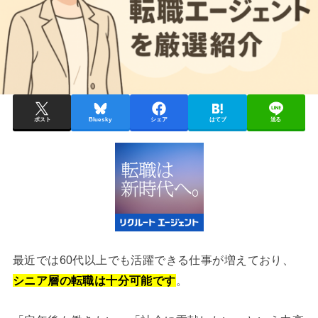
ポスト
Bluesky
シェア
はてブ
送る
最近では60代以上でも活躍できる仕事が増えており、
シニア層の転職は十分可能です
。