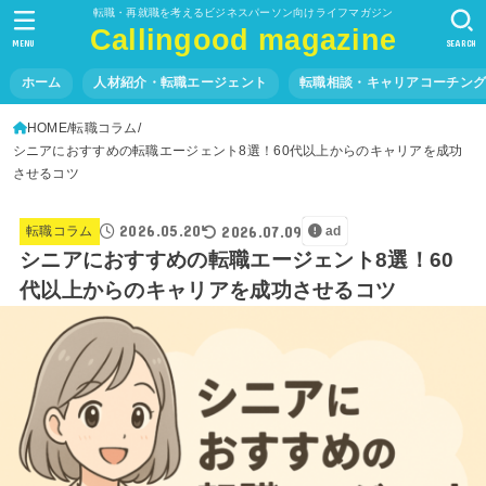
転職・再就職を考えるビジネスパーソン向けライフマガジン
Callingood magazine
MENU
SEARCH
ホーム
人材紹介・転職エージェント
転職相談・キャリアコーチン
HOME
転職コラム
シニアにおすすめの転職エージェント8選！60代以上からのキャリアを成功
させるコツ
2026.05.20
2026.07.09
転職コラム
ad
シニアにおすすめの転職エージェント8選！60
代以上からのキャリアを成功させるコツ