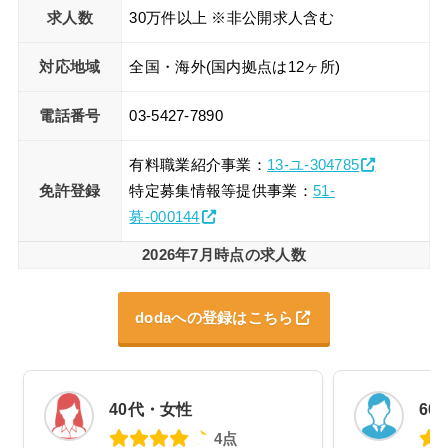
求人数
30万件以上 ※非公開求人含む
対応地域
全国・海外(国内拠点は12ヶ所)
電話番号
03-5427-7890
有料職業紹介事業：
13-ユ-304785
免許登録
特定募集情報等提供事業：
51-
募-000144
2026年7月時点の求人数
dodaへの登録はこちら
40代・女性
60
4点