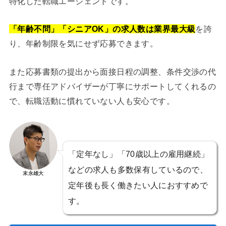
特化した転職エージェントです。
「年齢不問」「シニアOK」の求人数は業界最大級
を誇
り、年齢制限を気にせず応募できます。
また応募書類の提出から面接日程の調整、条件交渉の代
行まで専任アドバイザーが丁寧にサポートしてくれるの
で、転職活動に慣れていない人も安心です。
「定年なし」「70歳以上の雇用継続」
などの求人も多数保有しているので、
末永雄大
定年後も長く働きたい人におすすめで
す。