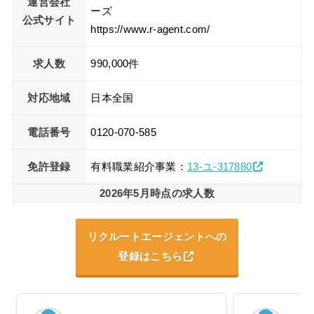
運営会社
ーズ
公式サイト
https://www.r-agent.com/
求人数
990,000件
対応地域
日本全国
電話番号
0120-070-585
免許登録
有料職業紹介事業：
13-ユ-317880
2026年5月時点の求人数
リクルートエージェントへの
登録はこちら