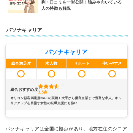
判・口コミを一挙公開！強みや向いている
人の特徴も解説
パソナキャリア
パソナキャリア
総合満足度
求人数
サポート
使いやすさ
総合おすすめ度
3.5点
オリコン顧客満足度No.1の実績！大手から優良企業まで豊富な求人。キャ
リアアップを目指す女性の転職支援にも強い
パソナキャリアは全国に拠点があり、地方在住のシニア