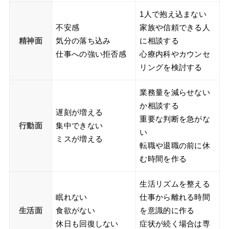
1人で抱え込まない
不安感
家族や信頼できる人
精神面
気分の落ち込み
に相談する
仕事への強い拒否感
心療内科やカウンセ
リングを検討する
業務量を減らせない
か相談する
遅刻が増える
重要な判断を急がな
行動面
集中できない
い
ミスが増える
転職や退職の前に休
む時間を作る
生活リズムを整える
眠れない
仕事から離れる時間
生活面
食欲がない
を意識的に作る
休日も回復しない
症状が続く場合は専