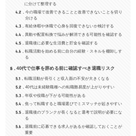
に分けて整理する
4.2
今の職場で改善できることと改善できないことを切り
分ける
4.3
有給休暇や休職で心身を回復できないか検討する
4.4
異動や配置転換で悩みが解消できる可能性を確認する
4.5
退職後に必要な生活費と貯金を確認する
4.6
転職活動を始める前に自分の経験・スキルを棚卸しす
る
5
40代で仕事を辞める前に確認すべき退職リスク
5.1
転職活動が長引くと収入面の不安が大きくなる
5.2
40代は未経験職種への転職難易度が上がりやすい
5.3
年収や役職が下がる可能性がある
5.4
焦って転職すると職場選びでミスマッチが起きやすい
5.5
退職後のブランクが長くなると選考で説明が必要にな
る
5.6
退職前に応募できる求人があるか確認しておくことが
重要