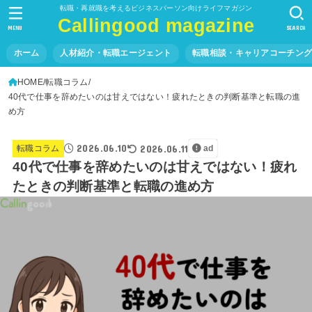
転職・再就職を考えるビジネスパーソン向けライフマガジン
Callingood magazine
MENU
SEARCH
ホーム
人材紹介・転職エージェント
転職相談・キャリアコーチン
HOME
転職コラム
40代で仕事を辞めたいのは甘えではない！疲れたときの判断基準と転職の進
め方
2026.06.10
2026.06.11
転職コラム
ad
40代で仕事を辞めたいのは甘えではない！疲れ
たときの判断基準と転職の進め方