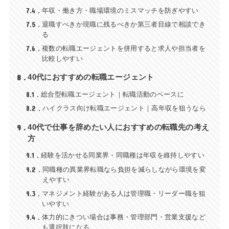
7.4
年収・働き方・職場環境のミスマッチを防ぎやすい
7.5
退職すべきか現職に残るべきか第三者目線で相談でき
る
7.6
複数の転職エージェントを併用すると求人や担当者を
比較しやすい
8
40代におすすめの転職エージェント
8.1
総合型転職エージェント｜転職活動のベースに
8.2
ハイクラス向け転職エージェント｜高年収を狙うなら
9
40代で仕事を辞めたい人におすすめの転職先の考え
方
9.1
経験を活かせる同業界・同職種は年収を維持しやすい
9.2
同職種の異業界転職なら負担を減らしながら環境を変
えやすい
9.3
マネジメント経験がある人は管理職・リーダー職を狙
いやすい
9.4
体力的にきつい場合は事務・管理部門・営業支援など
も選択肢になる