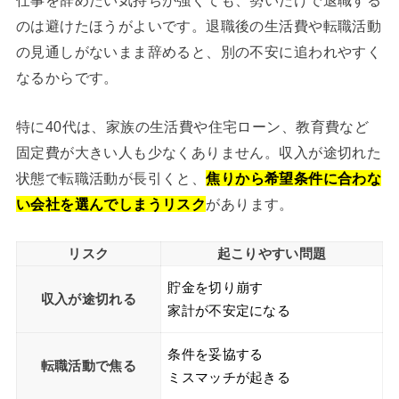
のは避けたほうがよいです。退職後の生活費や転職活動
の見通しがないまま辞めると、別の不安に追われやすく
なるからです。
特に40代は、家族の生活費や住宅ローン、教育費など
固定費が大きい人も少なくありません。収入が途切れた
状態で転職活動が長引くと、
焦りから希望条件に合わな
い会社を選んでしまうリスク
があります。
リスク
起こりやすい問題
貯金を切り崩す
収入が途切れる
家計が不安定になる
条件を妥協する
転職活動で焦る
ミスマッチが起きる