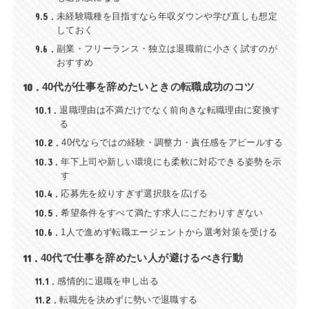
9.5
未経験職種を目指すなら年収ダウンや学び直しも想定
しておく
9.6
副業・フリーランス・独立は退職前に小さく試すのが
おすすめ
10
40代が仕事を辞めたいときの転職成功のコツ
10.1
退職理由は不満だけでなく前向きな転職理由に変換す
る
10.2
40代ならではの経験・調整力・責任感をアピールする
10.3
年下上司や新しい環境にも柔軟に対応できる姿勢を示
す
10.4
応募先を絞りすぎず選択肢を広げる
10.5
希望条件をすべて満たす求人にこだわりすぎない
10.6
1人で進めず転職エージェントから選考対策を受ける
11
40代で仕事を辞めたい人が避けるべき行動
11.1
感情的に退職を申し出る
11.2
転職先を決めずに勢いで退職する