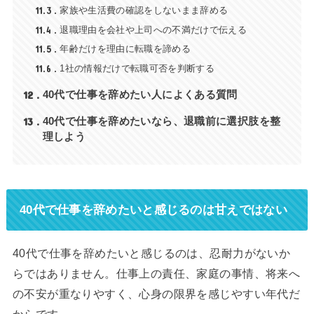
11.3
家族や生活費の確認をしないまま辞める
11.4
退職理由を会社や上司への不満だけで伝える
11.5
年齢だけを理由に転職を諦める
11.6
1社の情報だけで転職可否を判断する
12
40代で仕事を辞めたい人によくある質問
13
40代で仕事を辞めたいなら、退職前に選択肢を整
理しよう
40代で仕事を辞めたいと感じるのは甘えではない
40代で仕事を辞めたいと感じるのは、忍耐力がないか
らではありません。仕事上の責任、家庭の事情、将来へ
の不安が重なりやすく、心身の限界を感じやすい年代だ
からです。