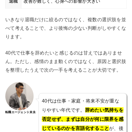
退職
改善が難しく、心身への影響が大きい
いきなり退職だけに絞るのではなく、複数の選択肢を並
べて考えることで、より後悔の少ない判断がしやすくな
ります。
40代で仕事を辞めたいと感じるのは甘えではありませ
ん。ただし、感情のまま動くのではなく、原因と選択肢
を整理したうえで次の一手を考えることが大切です。
40代は仕事・家庭・将来不安が重な
りやすい年代です。
辞めたい気持ちを
転職エージェント末永
否定せず、まずは自分が何に限界を感
じているのかを言語化すること
が、後