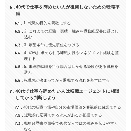
6
40代で仕事を辞めたい人が後悔しないための転職準
備
6.1
1. 転職の目的を明確にする
6.2
2. これまでの経験・実績・強みを職務経歴書に落とし
込む
6.3
3. 希望条件に優先順位をつける
6.4
4. 40代に求められる即戦力性やマネジメント経験を整
理する
6.5
5. 未経験転職を狙う場合は活かせる経験がある職種を
選ぶ
6.6
転職先が決まってから退職する流れを基本にする
7
40代で仕事を辞めたい人は転職エージェントに相談
してから判断しよう
7.1
40代の転職市場や自分の市場価値を客観的に確認できる
7.2
退職前に応募できる求人があるか把握できる
7.3
職務経歴書や面接で40代ならではの強みを伝えやすく
なる