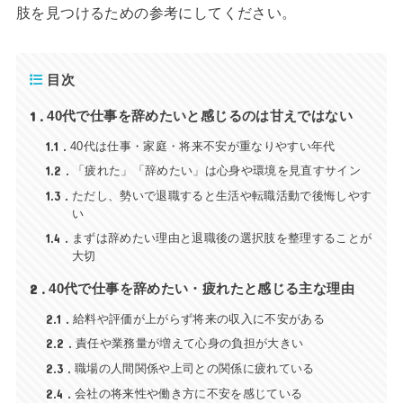
肢を見つけるための参考にしてください。
目次
1
40代で仕事を辞めたいと感じるのは甘えではない
1.1
40代は仕事・家庭・将来不安が重なりやすい年代
1.2
「疲れた」「辞めたい」は心身や環境を見直すサイン
1.3
ただし、勢いで退職すると生活や転職活動で後悔しやす
い
1.4
まずは辞めたい理由と退職後の選択肢を整理することが
大切
2
40代で仕事を辞めたい・疲れたと感じる主な理由
2.1
給料や評価が上がらず将来の収入に不安がある
2.2
責任や業務量が増えて心身の負担が大きい
2.3
職場の人間関係や上司との関係に疲れている
2.4
会社の将来性や働き方に不安を感じている