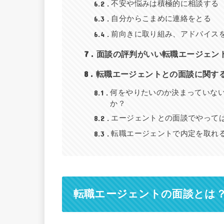
6.2
不安や悩みは積極的に相談する
6.3
自分からこまめに連絡をとる
6.4
前向きに取り組み、アドバイス
7
面談の評判がいい転職エージェン
8
転職エージェントとの面談に関す
8.1
何をやりたいのか決まっていな
か？
8.2
エージェントとの面談でやって
8.3
転職エージェントで内定を取れ
転職エージェントの面談とは