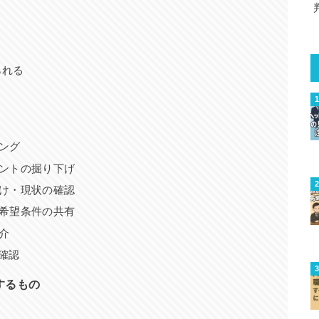
られる
ング
イントの掘り下げ
かけ・現状の確認
・希望条件の共有
介
確認
するもの