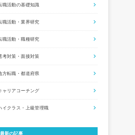
転職活動の基礎知識
転職活動・業界研究
転職活動・職種研究
選考対策・面接対策
地方転職・都道府県
キャリアコーチング
ハイクラス・上級管理職
最新の記事