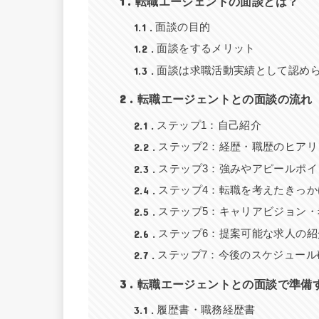
1
転職エージェントの面談とは？
1.1
面談の目的
1.2
面談をするメリット
1.3
面談は求職活動実績として認め
2
転職エージェントとの面談の流れ
2.1
ステップ1：自己紹介
2.2
ステップ2：経歴・職歴のヒアリ
2.3
ステップ3：強みやアピールポ
2.4
ステップ4：転職を考えたきっ
2.5
ステップ5：キャリアビジョン
2.6
ステップ6：提案可能な求人の紹
2.7
ステップ7：今後のスケジュール
3
転職エージェントとの面談で準備
3.1
履歴書・職務経歴書