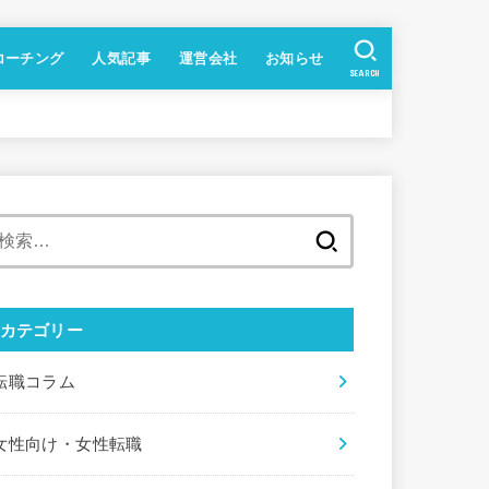
コーチング
人気記事
運営会社
お知らせ
SEARCH
検
索
:
カテゴリー
転職コラム
女性向け・女性転職