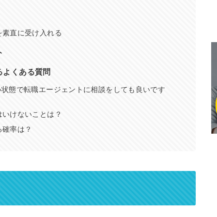
を素直に受け入れる
ト
るよくある質問
い状態で転職エージェントに相談をしても良いです
はいけないことは？
る確率は？
？