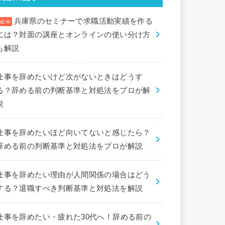
兵庫県のセミナーで求職活動実績を作る
には？対面の講座とオンラインの使い分け方
も解説
仕事を辞めたいけど次がないときはどうす
る？辞める前の判断基準と対処法をプロが解
説
仕事を辞めたいほど向いてないと感じたら？
辞める前の判断基準と対処法をプロが解説
仕事を辞めたい理由が人間関係の場合はどう
する？退職すべき判断基準と対処法を解説
仕事を辞めたい・疲れた30代へ！辞める前の