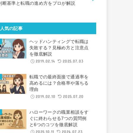
判断基準と転職の進め方をプロが解説
人気の記事
ヘッドハンティングで転職は
失敗する？見極め方と注意点
を徹底解説
2019.02.14
2025.07.03
転職での最終面接で通過率を
高めるには？合格率や落ちる
理由
2019.02.10
2025.07.20
ハローワークの職業相談をす
ぐに終わらせる7つの質問例
と6つのコツを徹底解説
2025.10.11
2026.07.23