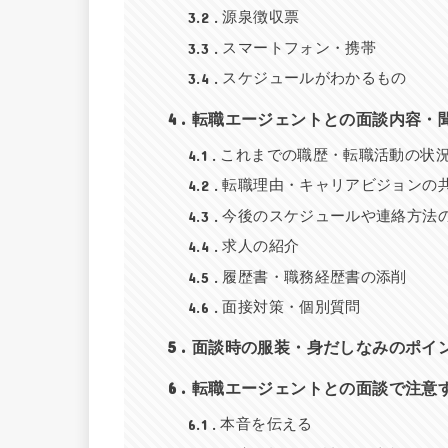
3.2
源泉徴収票
3.3
スマートフォン・携帯
3.4
スケジュールがわかるもの
4
転職エージェントとの面談内容・
4.1
これまでの職歴・転職活動の状
4.2
転職理由・キャリアビジョンの
4.3
今後のスケジュールや連絡方法
4.4
求人の紹介
4.5
履歴書・職務経歴書の添削
4.6
面接対策・個別質問
5
面談時の服装・身だしなみのポイ
6
転職エージェントとの面談で注意
6.1
本音を伝える