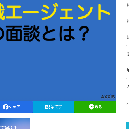
シェア
はてブ
送る