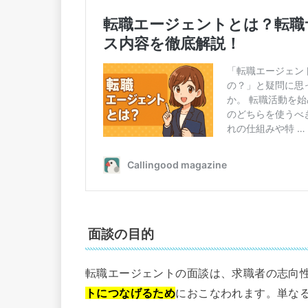
面談の目的
転職エージェントの面談は、求職者の志向
トにつなげるため
におこなわれます。単な