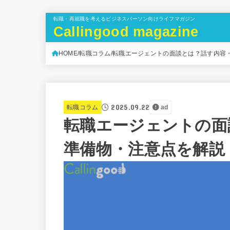
転職・再就職を考えるビジネスパーソン向けライフマガジン
Callingood magazine
HOME
転職コラム
転職エージェントの面談とは？話す内容
2025.09.22
転職コラム
ad
転職エージェントの面
準備物・注意点を解説