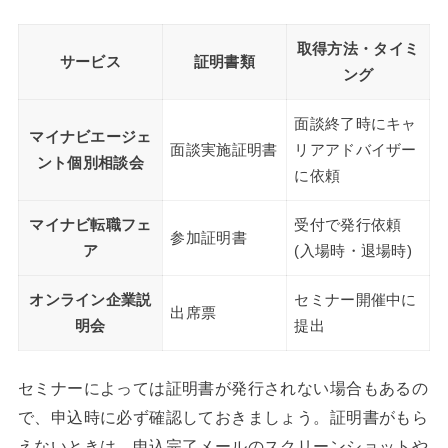
取得方法・タイミ
サービス
証明書類
ング
面談終了時にキャ
マイナビエージェ
面談実施証明書
リアアドバイザー
ント個別相談会
に依頼
マイナビ転職フェ
受付で発行依頼
参加証明書
ア
(入場時・退場時)
オンライン企業説
セミナー開催中に
出席票
明会
提出
セミナーによっては証明書が発行されない場合もあるの
で、申込時に必ず確認しておきましょう。証明書がもら
えないときは、申込完了メールのスクリーンショットや