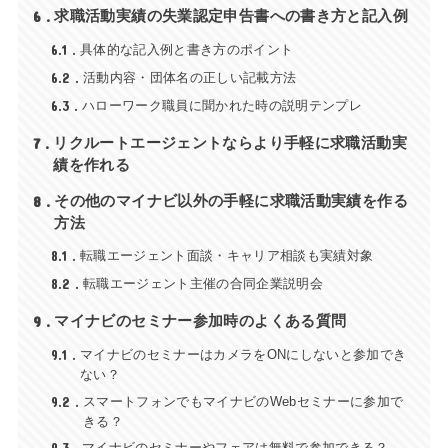
6
求職活動実績の失業認定申告書への書き方と記入例
6.1
具体的な記入例と書き方のポイント
6.2
活動内容・団体名の正しい記載方法
6.3
ハローワーク職員に聞かれた時の説明テンプレ
7
リクルートエージェントならより手軽に求職活動実
績を作れる
8
その他のマイナビ以外の手軽に求職活動実績を作る
方法
8.1
転職エージェント面談・キャリア相談も実績対象
8.2
転職エージェント主催の合同企業説明会
9
マイナビのセミナー参加時のよくある質問
9.1
マイナビのセミナーはカメラをONにしないと参加でき
ない？
9.2
スマートフォンでもマイナビのWebセミナーに参加で
きる？
マイナビのセミナーやフェアは無料で参加できる？