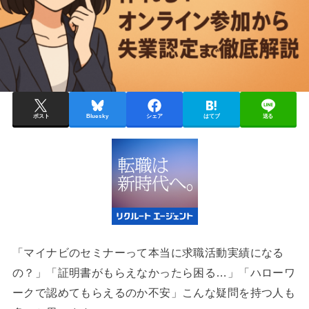
ポスト
Bluesky
シェア
はてブ
送る
「マイナビのセミナーって本当に求職活動実績になる
の？」「証明書がもらえなかったら困る…」「ハローワ
ークで認めてもらえるのか不安」こんな疑問を持つ人も