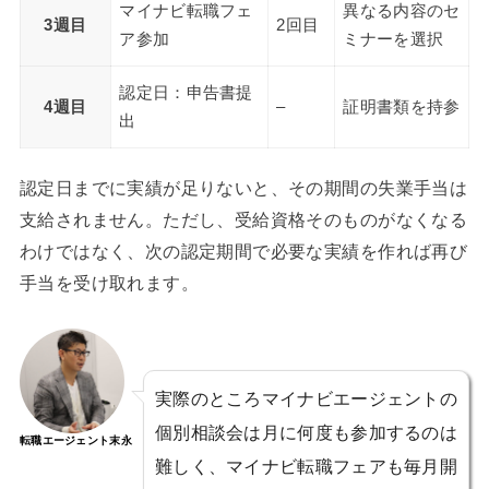
マイナビ転職フェ
異なる内容のセ
3週目
2回目
ア参加
ミナーを選択
認定日：申告書提
4週目
–
証明書類を持参
出
認定日までに実績が足りないと、その期間の失業手当は
支給されません。ただし、受給資格そのものがなくなる
わけではなく、次の認定期間で必要な実績を作れば再び
手当を受け取れます。
実際のところマイナビエージェントの
個別相談会は月に何度も参加するのは
転職エージェント末永
難しく、マイナビ転職フェアも毎月開