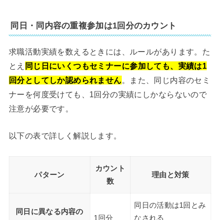
同日・同内容の重複参加は1回分のカウント
求職活動実績を数えるときには、ルールがあります。た
とえ
同じ日にいくつもセミナーに参加しても、実績は1
回分としてしか認められません
。また、同じ内容のセミ
ナーを何度受けても、1回分の実績にしかならないので
注意が必要です。
以下の表で詳しく解説します。
カウント
パターン
理由と対策
数
同日の活動は1回とみ
同日に異なる内容の
1回分
なされる