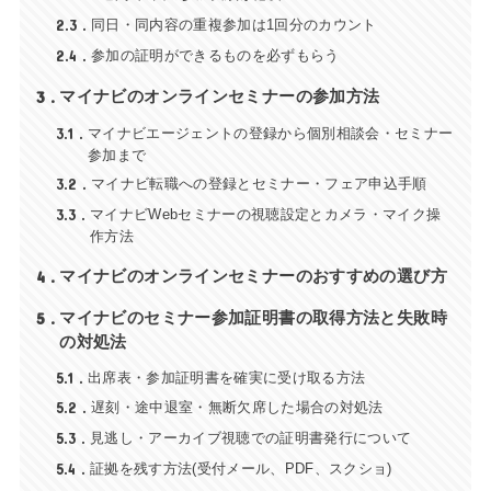
2.3
同日・同内容の重複参加は1回分のカウント
2.4
参加の証明ができるものを必ずもらう
3
マイナビのオンラインセミナーの参加方法
3.1
マイナビエージェントの登録から個別相談会・セミナー
参加まで
3.2
マイナビ転職への登録とセミナー・フェア申込手順
3.3
マイナビWebセミナーの視聴設定とカメラ・マイク操
作方法
4
マイナビのオンラインセミナーのおすすめの選び方
5
マイナビのセミナー参加証明書の取得方法と失敗時
の対処法
5.1
出席表・参加証明書を確実に受け取る方法
5.2
遅刻・途中退室・無断欠席した場合の対処法
5.3
見逃し・アーカイブ視聴での証明書発行について
5.4
証拠を残す方法(受付メール、PDF、スクショ)