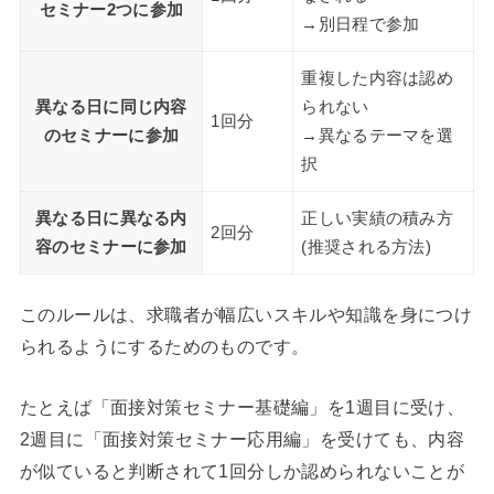
セミナー2つに参加
→別日程で参加
重複した内容は認め
異なる日に同じ内容
られない
1回分
のセミナーに参加
→異なるテーマを選
択
異なる日に異なる内
正しい実績の積み方
2回分
容のセミナーに参加
(推奨される方法)
このルールは、求職者が幅広いスキルや知識を身につけ
られるようにするためのものです。
たとえば「面接対策セミナー基礎編」を1週目に受け、
2週目に「面接対策セミナー応用編」を受けても、内容
が似ていると判断されて1回分しか認められないことが