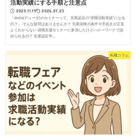
活動実績にする手順と注意点
2025.11.19
2026.07.23
「doda(デューダ)のセミナーって、失業認定の“求職活動実績”になる
の？」 そんな疑問はありませんか？ 失業保険の条件や手続きが正直
よくわからない 就職支援セミナーに参加したけどハローワークで認
められるの？ 失業認定申...
転職コラム