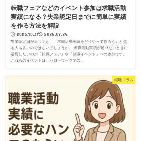
転職フェアなどのイベント参加は求職活動
実績になる？失業認定日までに簡単に実績
を作る方法を解説
2025.10.31
2026.07.24
失業認定日が近づくと、「求職活動実績をどうやって作ろう」と焦
る人も多いのではないでしょうか。 求職活動実績が足りないときに
活用したいのが「転職フェア」や「就職イベント」への参加です。
これらのイベントは、ハローワークでの...
転職コラム