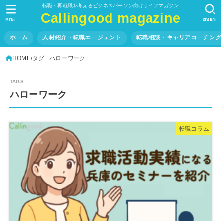
転職・再就職を考えるビジネスパーソン向けライフマガジン
Callingood magazine
MENU
SEARCH
ホーム
人材紹介・転職エージェント
転職相談・キャリアコーチン
HOME
タグ : ハローワーク
ハローワーク
転職コラム