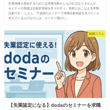
失業保険を受給するためには求職活動をしなければなりませんが、
セミナーの受講は比較的実績を作りやすく、気軽におこなえる求職
活動です。 しかし、千葉県のセミナーで求職活動実績を作りたいと
考えている人のなかには、セミナー選びに...
転職コラム
【失業認定になる】dodaのセミナーを求職