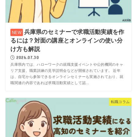
兵庫県のセミナーで求職活動実績を作
るには？対面の講座とオンラインの使い分
け方も解説
2026.07.30
兵庫県内では、ハローワークの就職支援イベントや公的機関のキャ
リア支援、職業訓練の見学説明会などが開催されています。 近年
は、自宅から参加できるオンラインセミナーも実施されており、就
職関連の内容であれば求職活動実績として認...
転職コラム