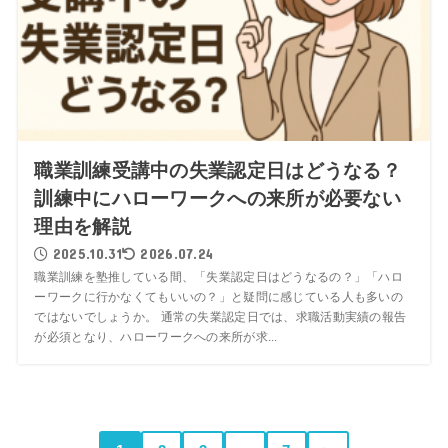
職業訓練受講中の失業認定日はどうなる？
訓練中にハローワークへの来所が必要ない
理由を解説
2025.10.31
2026.07.24
職業訓練を塾推している間、「失業認定日はどうなるの？」「ハロ
ーワークに行かなくてもいいの？」と疑問に感じている人も多いの
ではないでしょうか。 通常の失業認定日では、求職活動実績の報告
が必須となり、ハローワークへの来所が求...