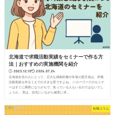
北海道で求職活動実績をセミナーで作る方
法｜おすすめの実施機関を紹介
2025.12.10
2026.07.24
北海道在住の人にとって、広大な移動距離や冬場の悪天候は、求職
活動実績を作るうえでの大きな壁ですよね。 ハローワークのセミナ
ーはすぐに満席になりがちで、焦っている人もいるのではないでし
ょうか。 実は、自宅にいながら確実に求...
転職コラム