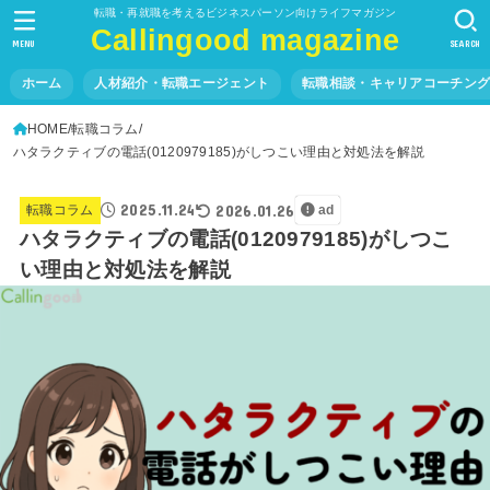
転職・再就職を考えるビジネスパーソン向けライフマガジン
Callingood magazine
MENU
SEARCH
ホーム
人材紹介・転職エージェント
転職相談・キャリアコーチン
HOME
転職コラム
ハタラクティブの電話(0120979185)がしつこい理由と対処法を解説
2025.11.24
2026.01.26
転職コラム
ad
ハタラクティブの電話(0120979185)がしつこ
い理由と対処法を解説