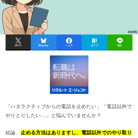
ポスト
Bluesky
シェア
はてブ
送る
「ハタラクティブからの電話を止めたい」「電話以外で
やりとりしたい…」と悩んでいませんか？
結論、
止める方法はありますし、電話以外でのやり取り