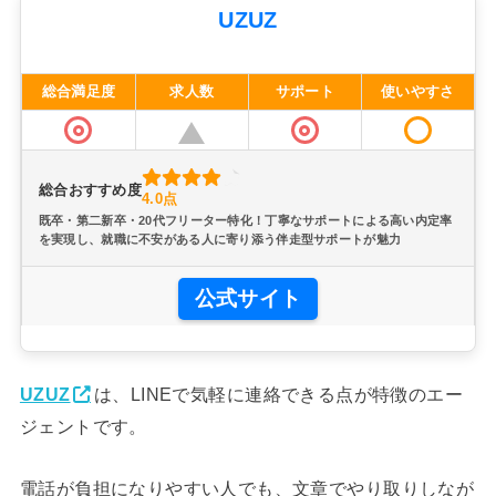
UZUZ
総合満足度
求人数
サポート
使いやすさ
総合おすすめ度
4.0点
既卒・第二新卒・20代フリーター特化！丁寧なサポートによる高い内定率
を実現し、就職に不安がある人に寄り添う伴走型サポートが魅力
公式サイト
UZUZ
は、LINEで気軽に連絡できる点が特徴のエー
ジェントです。
電話が負担になりやすい人でも、文章でやり取りしなが