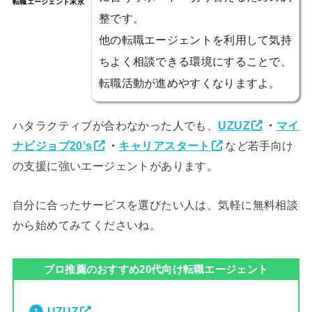
転職エージェント末永
整です。
他の転職エージェントを利用して気持
ちよく相談できる環境にすることで、
転職活動が進めやすくなりますよ。
ハタラクティブが合わなかった人でも、
UZUZ
・
マイ
ナビジョブ20’s
・
キャリアスタート
など若手向け
の支援に強いエージェントがあります。
自分に合ったサービスを選びたい人は、気軽に無料相談
から始めてみてくださいね。
プロ推薦のおすすめ20代向け転職エージェント
UZUZ