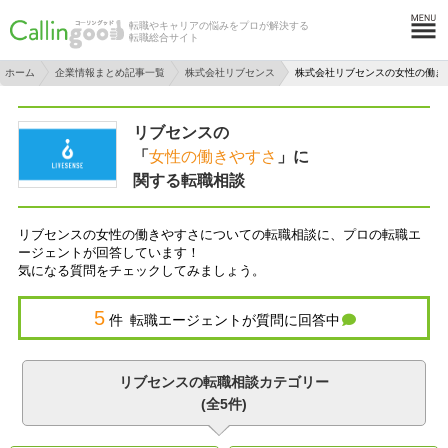
転職やキャリアの悩みをプロが解決する
転職総合サイト
ホーム
企業情報まとめ記事一覧
株式会社リブセンス
株式会社リブセンスの女性の働き
リブセンスの
「
女性の働きやすさ
」に
関する転職相談
リブセンスの女性の働きやすさについての転職相談に、プロの転職エ
ージェントが回答しています！
気になる質問をチェックしてみましょう。
5
件 転職エージェントが質問に回答中
リブセンスの転職相談カテゴリー
(全5件)