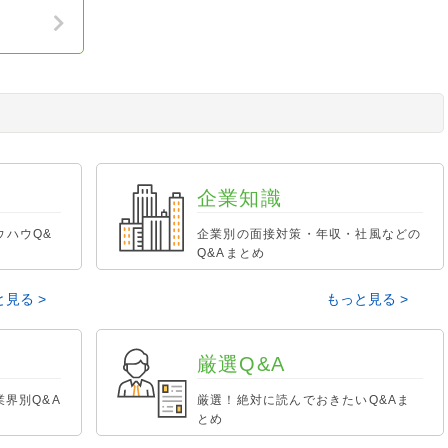
企業知識
ウハウQ&
企業別の面接対策・年収・社風などの
Q&Aまとめ
見る >
もっと見る >
厳選Q&A
業界別Q&A
厳選！絶対に読んでおきたいQ&Aま
とめ