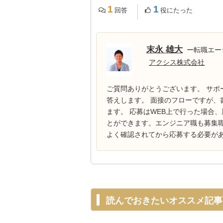
1
1
回答
役にたった
末永 雄大
ー転職エー
アクシス株式会社
ご質問ありがとうございます。 サ
答えします。 面接のフローですが、
ます。 応募はWEB上で行った場合
とができます。エンジニア職も募集
よく確認されてから応募する必要があり
読んでおきたいオススメ記事