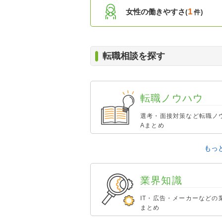
1
女性の働きやすさ
(
件)
転職相談を探す
転職ノウハウ
選考・面接対策など転職ノ
Aまとめ
もっと
業界知識
IT・広告・メーカーなどの
まとめ