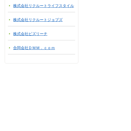
株式会社リクルートライフスタイル
株式会社リクルートジョブズ
株式会社ビズリーチ
合同会社ＤＭＭ．ｃｏｍ