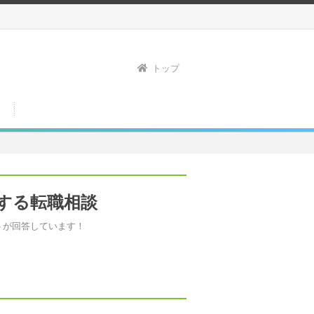
トップ
する転職相談
トが回答しています！