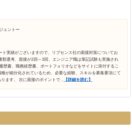
ジェントー
ポート実績がございますので、リブセンス社の面接対策についてお
書類選考、面接が2回～3回、エンジニア職は筆記試験も実施され
、履歴書、職務経歴書、ポートフォリオなどをサイトに添付するこ
職種が細分化されているため、必要な経験、スキルを募集要項にて
ます。 次に面接のポイントで...
【詳細を読む】