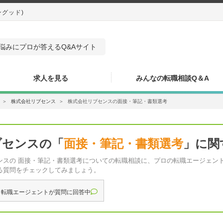
ングッド)
悩みにプロが答えるQ&Aサイト
求人を見る
みんなの転職相談Q＆A
＞
株式会社リブセンス
＞
株式会社リブセンスの面接・筆記・書類選考
ブセンスの「
面接・筆記・書類選考
」に関
ンスの 面接・筆記・書類選考についての転職相談に、プロの転職エージェン
る質問をチェックしてみましょう。
 転職エージェントが質問に回答中