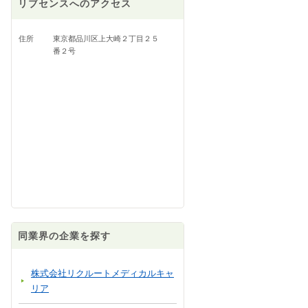
リブセンスへのアクセス
住所
東京都品川区上大崎２丁目２５
番２号
同業界の企業を探す
株式会社リクルートメディカルキャ
リア