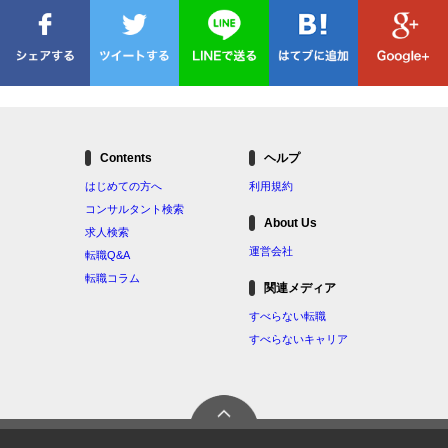
Contents
ヘルプ
はじめての方へ
利用規約
コンサルタント検索
About Us
求人検索
運営会社
転職Q&A
転職コラム
関連メディア
すべらない転職
すべらないキャリア