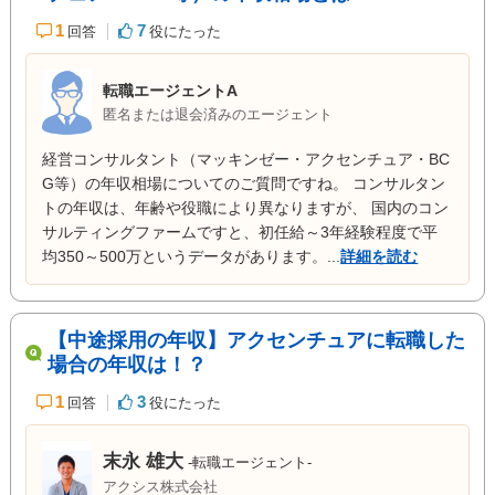
1
7
回答
役にたった
転職エージェントA
匿名または退会済みのエージェント
経営コンサルタント（マッキンゼー・アクセンチュア・BC
G等）の年収相場についてのご質問ですね。 コンサルタン
トの年収は、年齢や役職により異なりますが、 国内のコン
サルティングファームですと、初任給～3年経験程度で平
均350～500万というデータがあります。...
詳細を読む
【中途採用の年収】アクセンチュアに転職した
場合の年収は！？
1
3
回答
役にたった
末永 雄大
-転職エージェント-
アクシス株式会社