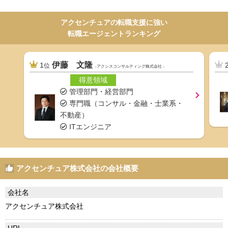
アクセンチュアの転職支援に強い
転職エージェントランキング
伊藤 文隆
1
位
-アクシスコンサルティング株式会社 -
得意領域
管理部門・経営部門
専門職（コンサル・金融・士業系・
不動産）
ITエンジニア
アクセンチュア株式会社の会社概要
会社名
アクセンチュア株式会社
URL