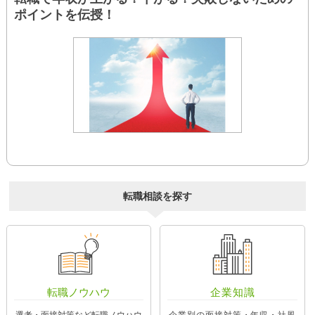
ポイントを伝授！
転職相談を探す
転職ノウハウ
企業知識
選考・面接対策など転職ノウハウ
企業別の面接対策・年収・社風