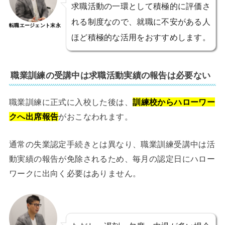
求職活動の一環として積極的に評価さ
れる制度なので、就職に不安がある人
転職エージェント末永
ほど積極的な活用をおすすめします。
職業訓練の受講中は求職活動実績の報告は必要ない
職業訓練に正式に入校した後は、
訓練校からハローワー
クへ出席報告
がおこなわれます。
通常の失業認定手続きとは異なり、職業訓練受講中は活
動実績の報告が免除されるため、毎月の認定日にハロー
ワークに出向く必要はありません。