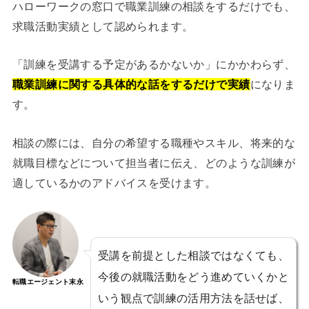
ハローワークの窓口で職業訓練の相談をするだけでも、
求職活動実績として認められます。
「訓練を受講する予定があるかないか」にかかわらず、
職業訓練に関する具体的な話をするだけで実績
になりま
す。
相談の際には、自分の希望する職種やスキル、将来的な
就職目標などについて担当者に伝え、どのような訓練が
適しているかのアドバイスを受けます。
受講を前提とした相談ではなくても、
今後の就職活動をどう進めていくかと
転職エージェント末永
いう観点で訓練の活用方法を話せば、