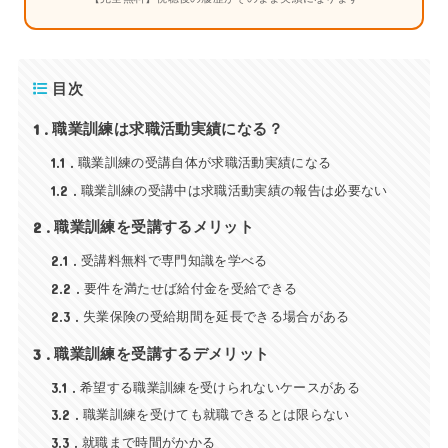
目次
1
職業訓練は求職活動実績になる？
1.1
職業訓練の受講自体が求職活動実績になる
1.2
職業訓練の受講中は求職活動実績の報告は必要ない
2
職業訓練を受講するメリット
2.1
受講料無料で専門知識を学べる
2.2
要件を満たせば給付金を受給できる
2.3
失業保険の受給期間を延長できる場合がある
3
職業訓練を受講するデメリット
3.1
希望する職業訓練を受けられないケースがある
3.2
職業訓練を受けても就職できるとは限らない
3.3
就職まで時間がかかる