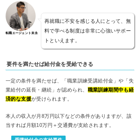
再就職に不安を感じる人にとって、無
料で学べる制度は非常に心強いサポー
転職エージェント末永
トといえます。
要件を満たせば給付金を受給できる
一定の条件を満たせば、「職業訓練受講給付金」や「失
業給付の延長・継続」が認められ、
職業訓練期間中も経
済的な支援
が受けられます。
本人の収入が月8万円以下などの条件がありますが、該
当すれば月額10万円＋交通費が支給されます。