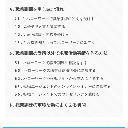
4
職業訓練を申し込む流れ
4.1
1.ハローワークで職業訓練の説明を受ける
4.2
2.受講申込書を提出する
4.3
3.選考試験・面接を受ける
4.4
4.合格通知をもってハローワークに出向く
5
職業訓練の受講以外で求職活動実績を作る方法
5.1
ハローワークで職業訓練の相談をする
5.2
ハローワークの職業訓練説明会に参加する
5.3
ハローワークや転職サイトから求人に応募する
5.4
転職エージェントのオンラインセミナーに参加する
5.5
転職エージェントでカウンセリングを受ける
6
職業訓練の求職活動によくある質問