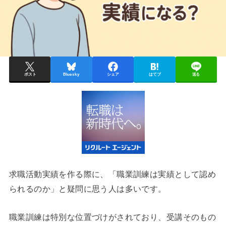
ポスト
Bluesky
シェア
はてブ
送る
求職活動実績を作る際に、「職業訓練は実績として認め
られるのか」と疑問に思う人は多いです。
職業訓練は特別な位置づけがされており、受講そのもの