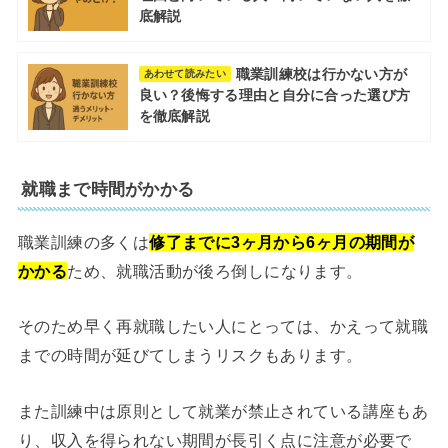
底解説
職業訓練校は行かない方が
あわせて読みたい
良い？後悔する理由と自分に合った選び方
を徹底解説
就職まで時間がかかる
職業訓練の多くは
修了までに3ヶ月から6ヶ月の期間が
かかる
ため、就職活動が後ろ倒しになります。
そのため早く再就職したい人にとっては、かえって就職
までの時間が延びてしまうリスクもあります。
また訓練中は原則として就業が禁止されている講座もあ
り、収入を得られない期間が長引く点に注意が必要で