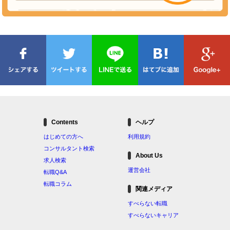
Contents
ヘルプ
はじめての方へ
利用規約
コンサルタント検索
About Us
求人検索
運営会社
転職Q&A
転職コラム
関連メディア
すべらない転職
すべらないキャリア