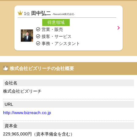
田中弘二
1
位
-NexusLink株式会社-
得意領域
営業・販売
接客・サービス
事務・アシスタント
株式会社ビズリーチの会社概要
会社名
株式会社ビズリーチ
URL
http://www.bizreach.co.jp
資本金
229,965,000円（資本準備金を含む）