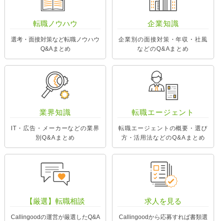
転職ノウハウ
企業知識
選考・面接対策など転職ノウハウ
企業別の面接対策・年収・社風
Q&Aまとめ
などのQ&Aまとめ
業界知識
転職エージェント
IT・広告・メーカーなどの業界
転職エージェントの概要・選び
別Q&Aまとめ
方・活用法などのQ&Aまとめ
【厳選】転職相談
求人を見る
Callingoodの運営が厳選したQ&A
Callingoodから応募すれば書類選