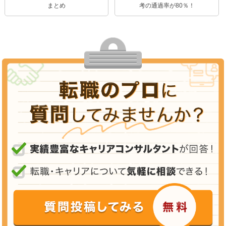
まとめ
考の通過率が80％！