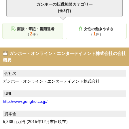
ガンホーの転職相談カテゴリー
(全3件)
面接・筆記・書類選考
女性の働きやすさ
2
1
(
件 )
(
件 )
ガンホー・オンライン・エンターテイメント株式会社の会社
概要
会社名
ガンホー・オンライン・エンターテイメント株式会社
URL
http://www.gungho.co.jp/
資本金
5,338百万円 (2015年12月末日現在）