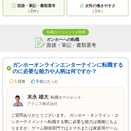
面接・筆記・書類選考
女性の働きやすさ
2
1
(
件 )
(
件 )
転職エージェントが回答
ガンホーへの転職
面接・筆記・書類選考
ガンホーオンラインエンターテインに転職する
のに必要な能力や人柄は何ですか？
1
0
回答
役にたった
末永 雄大
-転職エージェント-
アクシス株式会社
ご質問ありがとうございます。 ガンホー・オンライン・エ
ンターテイメントへ転職する際に必要な能力は職種にもよ
りますが、ゲーム開発部門ではスマホまたは家庭用ゲーム