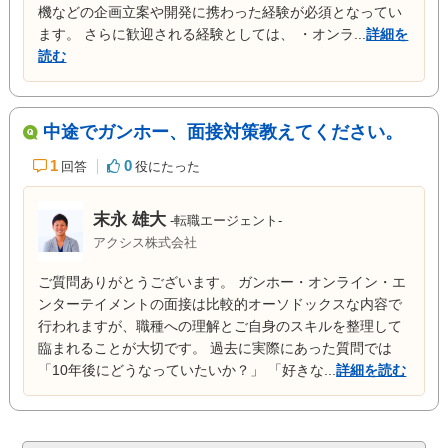
機などの企画立案や開発に携わった経験が必須となってい
ます。 さらに歓迎される経験としては、 ・オンラ...
詳細を
読む
中途でガンホー、面接対策教えてください。
1
0
回答
役にたった
末永 雄大
-転職エージェント-
アクシス株式会社
ご質問ありがとうございます。 ガンホー・オンライン・エ
ンターテイメントの面接は比較的オーソドックスな内容で
行われますが、職種への理解とご自身のスキルを整理して
臨まれることが大切です。 過去に実際にあった質問では
「10年後にどうなっていたいか？」 「好きな...
詳細を読む