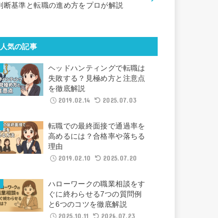
判断基準と転職の進め方をプロが解説
人気の記事
ヘッドハンティングで転職は
失敗する？見極め方と注意点
を徹底解説
2019.02.14
2025.07.03
転職での最終面接で通過率を
高めるには？合格率や落ちる
理由
2019.02.10
2025.07.20
ハローワークの職業相談をす
ぐに終わらせる7つの質問例
と6つのコツを徹底解説
2025.10.11
2026.07.23