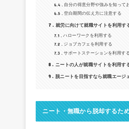
6.4
自分の得意分野や強みを知って
6.5
空白期間の伝え方に注意する
7
就労に向けて就職サイトを利用す
7.1
ハローワークを利用する
7.2
ジョブカフェを利用する
7.3
サポートステーションを利用す
8
ニートの人が就職サイトを利用す
9
脱ニートを目指すなら就職エージ
ニート・無職から脱却するた