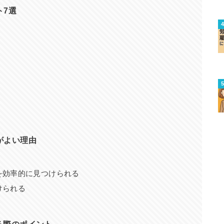
ト7選
がよい理由
を効率的に見つけられる
けられる