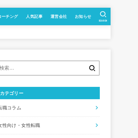
コーチング
人気記事
運営会社
お知らせ
SEARCH
検
索
:
カテゴリー
転職コラム
女性向け・女性転職