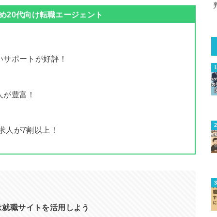
め20代向け転職エージェント
いサポートが好評！
人が豊富！
求人が7割以上！
は就職サイトを活用しよう