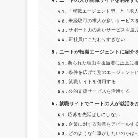
ニートの人が就職サイトを利用す
4.1
「就職エージェント型」と「求
4.2
未経験可の求人が多いサービス
4.3
サポート力の高いサービスを選
4.4
正社員にこだわりすぎない
5
ニートが転職エージェントに紹介
5.1
断られた理由を担当者に正直に
5.2
条件を広げて別のエージェント
5.3
就職サイトを併用する
5.4
公的支援サービスを活用する
6
就職サイトでニートの人が就活を
6.1
応募を先延ばしにしない
6.2
企業に対する熱意をアピールす
6.3
どのような仕事がしたいのかは