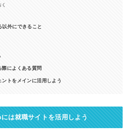
おく
る以外にできること
る
る際によくある質問
ェントをメインに活用しよう
めには就職サイトを活用しよう