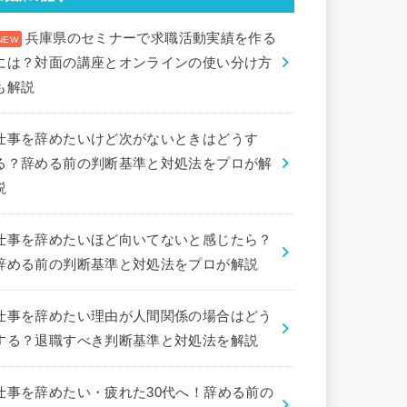
兵庫県のセミナーで求職活動実績を作る
には？対面の講座とオンラインの使い分け方
も解説
仕事を辞めたいけど次がないときはどうす
る？辞める前の判断基準と対処法をプロが解
説
仕事を辞めたいほど向いてないと感じたら？
辞める前の判断基準と対処法をプロが解説
仕事を辞めたい理由が人間関係の場合はどう
する？退職すべき判断基準と対処法を解説
仕事を辞めたい・疲れた30代へ！辞める前の