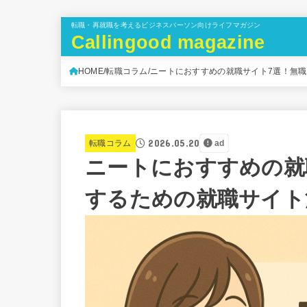
転職・再就職を考えるビジネスパーソン向けライフマガジン
Callingood magazine
HOME
転職コラム
ニートにおすすめの就職サイト7選！無
2026.05.20
転職コラム
ad
ニートにおすすめの就
するための就職サイト