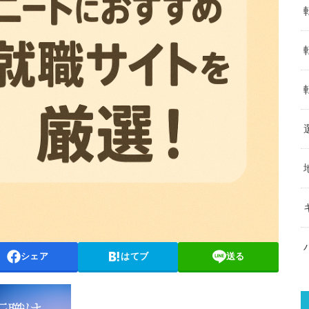
シェア
はてブ
送る