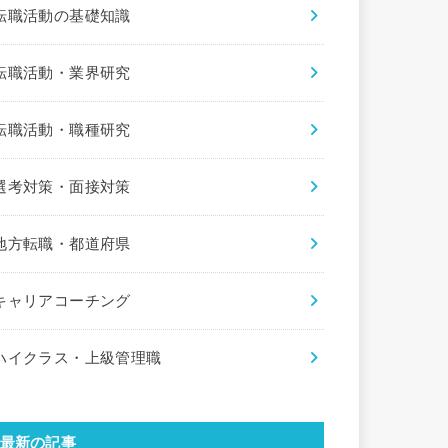
転職活動の基礎知識
転職活動・業界研究
転職活動・職種研究
選考対策・面接対策
地方転職・都道府県
キャリアコーチング
ハイクラス・上級管理職
最新の記事