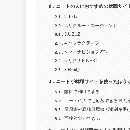
2
ニートの人におすすめの就職サイ
2.1
1.doda
2.2
2.リクルートエージェント
2.3
3.UZUZ
2.4
4.ハタラクティブ
2.5
5.マイナビジョブ20's
2.6
6.リクナビNEXT
2.7
7.Re就活
3
ニートが就職サイトを使ったほう
3.1
無料で利用できる
3.2
ニートの人でも応募できる求人
3.3
履歴書や職務経歴書の添削を受
3.4
面接対策ができる
4