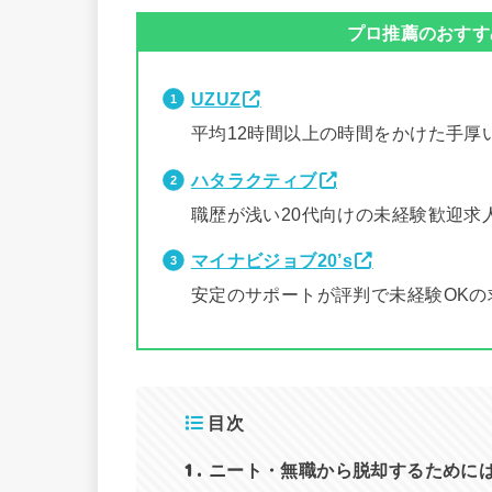
プロ推薦のおすす
UZUZ
平均12時間以上の時間をかけた手厚
ハタラクティブ
職歴が浅い20代向けの未経験歓迎求
マイナビジョブ20’s
安定のサポートが評判で未経験OKの
目次
1
ニート・無職から脱却するために