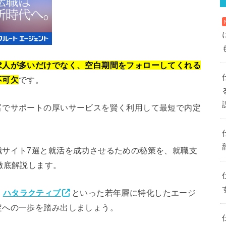
求人が多いだけでなく、空白期間をフォローしてくれる
不可欠
です。
富でサポートの厚いサービスを賢く利用して最短で内定
職サイト7選と就活を成功させるための秘策を、就職支
徹底解説します。
・
ハタラクティブ
といった若年層に特化したエージ
定への一歩を踏み出しましょう。