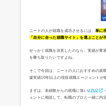
ニートの人が就職を成功させるには、
単に
「自分に合った就職サイト」を選ぶことが
せっかく就職を決意したのなら、実績が豊
を勝ち取りたいですよね。
そこで今回は、ニートの人におすすめの就
援実績10年以上の現役就職エージェントが
まずは、未経験からの就職に強い
UZUZ
ェントに相談して、転職のプロと一緒に内