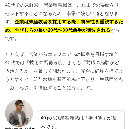
40代での未経験・異業種転職は、これまでの実績をリ
セットすることになるため、非常に険しい道となりま
す。
企業は未経験者を採用する際、将来性を重視するた
め、伸びしろの長い20代〜30代前半が優先される
から
です。
たとえば、営業からエンジニアへの転身を目指す場合、
40代では「技術の習得速度」よりも「前職の経験がど
う活きるか」を厳しく問われます。完全に経験を捨てよ
うとすると、給与水準も新卒並みに下がり、生活面でも
「みじめさ」を痛感することになります。
40代の異業種転職は「掛け算」が基
本です。
転職エージェント末永