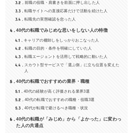
3.2
前職の役職・肩書きを前面に押し出した人
3.3
転職サイトへの直接応募だけで活動を続けた人
3.4
転職先の実態確認を怠った人
4
40代の転職でみじめな思いをしない人の特徴
4.1
キャリアの棚卸しをしっかりおこなった人
4.2
転職の目的・条件を明確にしていた人
4.3
転職エージェントを活用して戦略的に動いた人
4.4
スカウト型サービスで「選ぶ側」に立ち位置を変えた
人
5
40代の転職でおすすめの業界・職種
5.1
40代の経験が高く評価される業界3選
5.2
40代の転職でおすすめの職種・役職3選
5.3
40代が転職で避けるべき職種・状況
6
40代の転職が「みじめ」から「よかった」に変わっ
た人の共通点