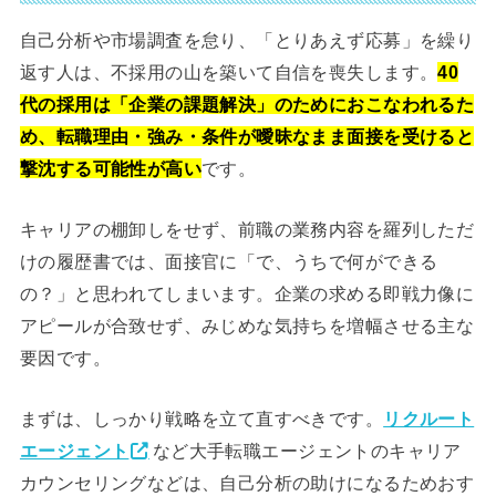
自己分析や市場調査を怠り、「とりあえず応募」を繰り
返す人は、不採用の山を築いて自信を喪失します。
40
代の採用は「企業の課題解決」のためにおこなわれるた
め、転職理由・強み・条件が曖昧なまま面接を受けると
撃沈する可能性が高い
です。
キャリアの棚卸しをせず、前職の業務内容を羅列しただ
けの履歴書では、面接官に「で、うちで何ができる
の？」と思われてしまいます。企業の求める即戦力像に
アピールが合致せず、みじめな気持ちを増幅させる主な
要因です。
まずは、しっかり戦略を立て直すべきです。
リクルート
エージェント
など大手転職エージェントのキャリア
カウンセリングなどは、自己分析の助けになるためおす