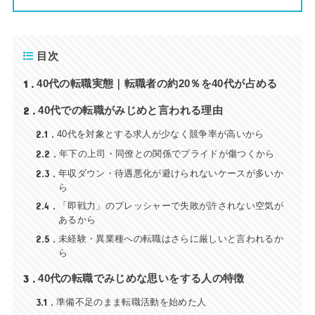
目次
1
40代の転職実態｜転職者の約20％を40代が占める
2
40代での転職がみじめと言われる理由
2.1
40代を対象とする求人が少なく競争率が高いから
2.2
年下の上司・同僚との関係でプライドが傷つくから
2.3
年収ダウン・待遇悪化が避けられないケースが多いか
ら
2.4
「即戦力」のプレッシャーで失敗が許されない空気が
あるから
2.5
未経験・異業種への転職はさらに厳しいと言われるか
ら
3
40代の転職でみじめな思いをする人の特徴
3.1
準備不足のまま転職活動を始めた人