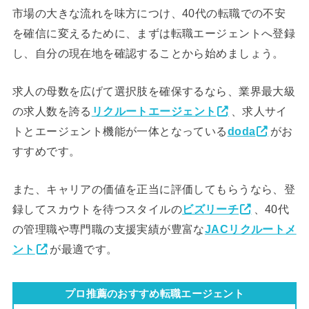
市場の大きな流れを味方につけ、40代の転職での不安
を確信に変えるために、まずは転職エージェントへ登録
し、自分の現在地を確認することから始めましょう。
求人の母数を広げて選択肢を確保するなら、業界最大級
の求人数を誇る
リクルートエージェント
、求人サイ
トとエージェント機能が一体となっている
doda
がお
すすめです。
また、キャリアの価値を正当に評価してもらうなら、登
録してスカウトを待つスタイルの
ビズリーチ
、40代
の管理職や専門職の支援実績が豊富な
JACリクルートメ
ント
が最適です。
プロ推薦のおすすめ転職エージェント