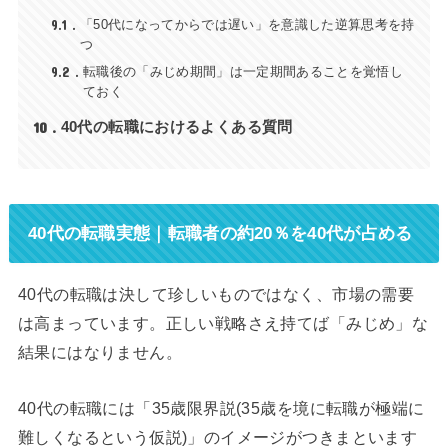
9.1
「50代になってからでは遅い」を意識した逆算思考を持
つ
9.2
転職後の「みじめ期間」は一定期間あることを覚悟し
ておく
10
40代の転職におけるよくある質問
40代の転職実態｜転職者の約20％を40代が占める
40代の転職は決して珍しいものではなく、市場の需要
は高まっています。正しい戦略さえ持てば「みじめ」な
結果にはなりません。
40代の転職には「35歳限界説(35歳を境に転職が極端に
難しくなるという仮説)」のイメージがつきまといます