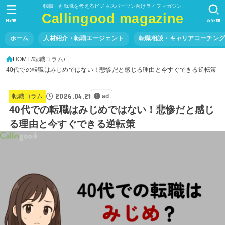
転職・再就職を考えるビジネスパーソン向けライフマガジン
Callingood magazine
MENU
SEARCH
ホーム
人材紹介・転職エージェント
転職相談・キャリアコーチン
HOME
転職コラム
40代での転職はみじめではない！悲惨だと感じる理由と今すぐできる逆転策
2026.04.21
転職コラム
ad
40代での転職はみじめではない！悲惨だと感じ
る理由と今すぐできる逆転策