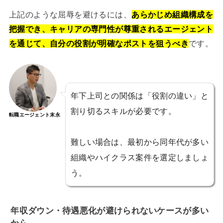
上記のような屈辱を避けるには、
あらかじめ組織構成を
把握でき、キャリアの専門性が尊重されるエージェント
を通じて、自分の役割が明確なポストを狙うべき
です。
年下上司との関係は「役割の違い」と
割り切るスキルが必要です。
転職エージェント末永
難しい場合は、最初から同年代が多い
組織やハイクラス案件を選定しましょ
う。
年収ダウン・待遇悪化が避けられないケースが多い
から