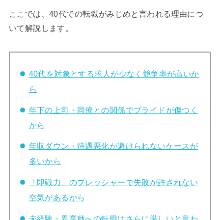
ここでは、40代での転職がみじめと言われる理由につ
いて解説します。
40代を対象とする求人が少なく競争率が高いか
ら
年下の上司・同僚との関係でプライドが傷つく
から
年収ダウン・待遇悪化が避けられないケースが
多いから
「即戦力」のプレッシャーで失敗が許されない
空気があるから
未経験・異業種への転職はさらに厳しいと言わ