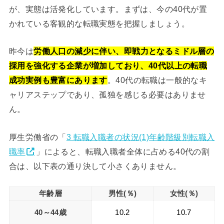
が、実態は活発化しています。まずは、今の40代が置
かれている客観的な転職実態を把握しましょう。
昨今は
労働人口の減少に伴い、即戦力となるミドル層の
採用を強化する企業が増加しており、40代以上の転職
成功実例も豊富にあります
。40代の転職は一般的なキ
ャリアステップであり、孤独を感じる必要はありませ
ん。
厚生労働省の「
3 転職入職者の状況(1)年齢階級別転職入
職率
」によると、転職入職者全体に占める40代の割
合は、以下表の通り決して小さくありません。
年齢層
男性(％)
女性(％)
40～44歳
10.2
10.7