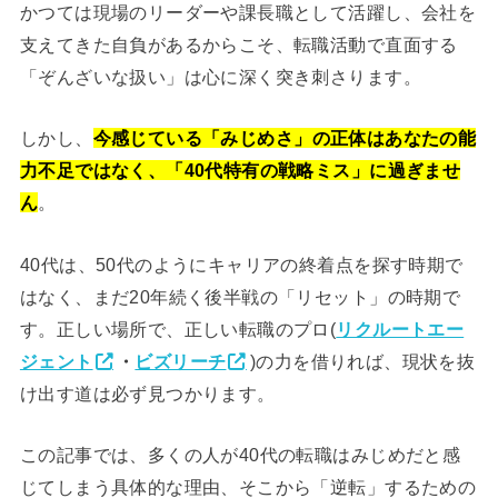
かつては現場のリーダーや課長職として活躍し、会社を
支えてきた自負があるからこそ、転職活動で直面する
「ぞんざいな扱い」は心に深く突き刺さります。
しかし、
今感じている「みじめさ」の正体はあなたの能
力不足ではなく、「40代特有の戦略ミス」に過ぎませ
ん
。
40代は、50代のようにキャリアの終着点を探す時期で
はなく、まだ20年続く後半戦の「リセット」の時期で
す。正しい場所で、正しい転職のプロ(
リクルートエー
ジェント
・
ビズリーチ
)の力を借りれば、現状を抜
け出す道は必ず見つかります。
この記事では、多くの人が40代の転職はみじめだと感
じてしまう具体的な理由、そこから「逆転」するための