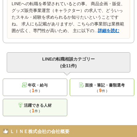
LINEへの転職を希望されているとの事。 商品企画・販促、
グッズ販売事業運営（キャラクター）の求人で、どういっ
たスキル・経験を求められるか知りたいということです
ね。 求人にも記載がありますが、こちらの事業部は業務範
囲が広く、専門性が高いため、 主に以下の...
詳細を読む
LINEの転職相談カテゴリー
(全11件)
年収・給与
面接・筆記・書類選考
1
9
(
件 )
(
件 )
活躍できる人材
1
(
件 )
ＬＩＮＥ株式会社の会社概要