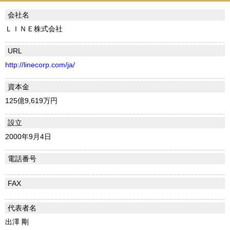
会社名
ＬＩＮＥ株式会社
URL
http://linecorp.com/ja/
資本金
125億9,619万円
設立
2000年9月4日
電話番号
FAX
代表者名
出澤 剛