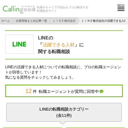
転職やキャリアの悩みをプロが解決する
転職総合サイト
ホーム
企業情報まとめ記事一覧
ＬＩＮＥ株式会社
ＬＩＮＥ株式会社の活躍できる人材
LINEの
「
活躍できる人材
」に
関する転職相談
LINEの活躍できる人材についての転職相談に、プロの転職エージェン
トが回答しています！
気になる質問をチェックしてみましょう。
12
件 転職エージェントが質問に回答中
LINEの転職相談カテゴリー
(全11件)