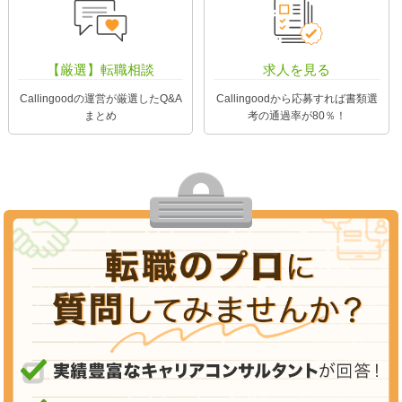
【厳選】転職相談
求人を見る
Callingoodの運営が厳選したQ&A
Callingoodから応募すれば書類選
まとめ
考の通過率が80％！