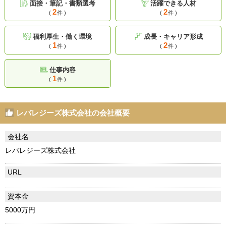
面接・筆記・書類選考
活躍できる人材
2
2
(
件 )
(
件 )
福利厚生・働く環境
成長・キャリア形成
1
2
(
件 )
(
件 )
仕事内容
1
(
件 )
レバレジーズ株式会社の会社概要
会社名
レバレジーズ株式会社
URL
資本金
5000万円