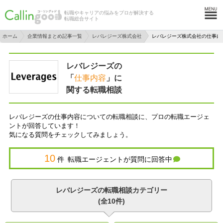
転職やキャリアの悩みをプロが解決する
転職総合サイト
ホーム
企業情報まとめ記事一覧
レバレジーズ株式会社
レバレジーズ株式会社の仕事内
レバレジーズの
「
仕事内容
」に
関する転職相談
レバレジーズの仕事内容についての転職相談に、プロの転職エージェ
ントが回答しています！
気になる質問をチェックしてみましょう。
10
件 転職エージェントが質問に回答中
レバレジーズの転職相談カテゴリー
(全10件)