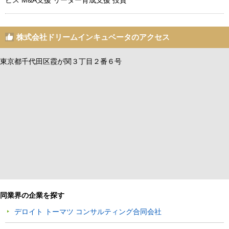
ビス M&A支援 リーダー育成支援 投資
株式会社ドリームインキュベータのアクセス
東京都千代田区霞が関３丁目２番６号
同業界の企業を探す
デロイト トーマツ コンサルティング合同会社