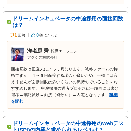
ドリームインキュベータの中途採用の面接回数
は？
1
0
回答
役にたった
海老原 舜
-転職エージェント-
アクシス株式会社
面接回数は正直人によって異なります。戦略ファームの特
徴ですが、４〜６回面接する場合が多いため、一概には言
えませんが面接回数は多いくらいの気持ちでいることをお
すすめします。 中途採用の選考プロセスは一般的には書類
選考→筆記試験→面接（複数回）→内定となります。
詳細
を読む
ドリームインキュベータの中途採用のWebテス
ト(SPI)の内容と求められるレベルは？