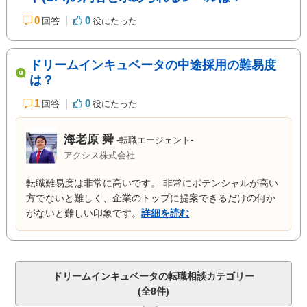
0
0
回答
役にたった
ドリームインキュベータの中途採用の難易度
は？
1
0
回答
役にたった
海老原 舜
-転職エージェント-
アクシス株式会社
転職難易度は非常に高いです。 非常にポテンシャルが高い
方でないと難しく、企業のトップに提案できるだけの何か
がないと難しい印象です。
詳細を読む
ドリームインキュベータの転職相談カテゴリー
(全8件)