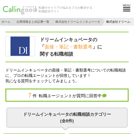
転職やキャリアの悩みをプロが解決する
転職総合サイト
ホーム
企業情報まとめ記事一覧
株式会社ドリームインキュベータ
株式会社ドリームイ
ドリームインキュベータの
「
面接・筆記・書類選考
」に
関する転職相談
ドリームインキュベータの面接・筆記・書類選考についての転職相談
に、プロの転職エージェントが回答しています！
気になる質問をチェックしてみましょう。
7
件 転職エージェントが質問に回答中
ドリームインキュベータの転職相談カテゴリー
(全8件)