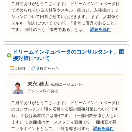
ご質問ありがとうございます。 ドリームインキュベータ社
で求められている人材像やスキル・能力と、入社後のミッ
ションについて回答させていただきます。 まず、人材像や
スキル・能力についてですが、『非常に優秀であること』
です。 同社の言う「優秀である」とは、...
詳細を読む
ドリームインキュベータのコンサルタント。面
接対策について
1
0
回答
役にたった
末永 雄大
-転職エージェント-
アクシス株式会社
ご質問ありがとうございます。 ドリームインキュベータ社
のコンサルタント職を応募する際の面接対策についてです
ね。 面接は基本的には3回です。（一部回数が違う人もい
ます） １次面接はケーススタディ面接です。 面接官が見
ているポイントとして、回答を導き出すた...
詳細を読む