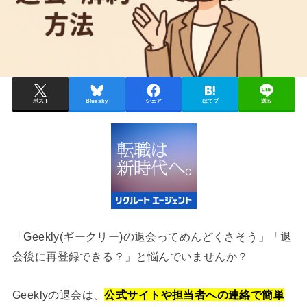
ポスト
Bluesky
シェア
はてブ
送る
「Geekly(ギークリー)の退会ってめんどくさそう」「退
会後に再登録できる？」と悩んでいませんか？
Geeklyの退会は、
公式サイトや担当者への連絡で簡単