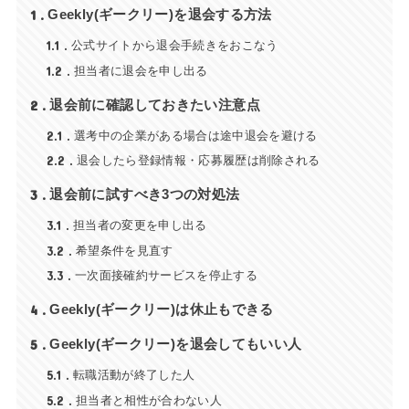
1
Geekly(ギークリー)を退会する方法
1.1
公式サイトから退会手続きをおこなう
1.2
担当者に退会を申し出る
2
退会前に確認しておきたい注意点
2.1
選考中の企業がある場合は途中退会を避ける
2.2
退会したら登録情報・応募履歴は削除される
3
退会前に試すべき3つの対処法
3.1
担当者の変更を申し出る
3.2
希望条件を見直す
3.3
一次面接確約サービスを停止する
4
Geekly(ギークリー)は休止もできる
5
Geekly(ギークリー)を退会してもいい人
5.1
転職活動が終了した人
5.2
担当者と相性が合わない人