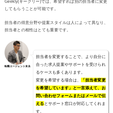
Geekly(ギークリー)では、希望すれば別の担当者に変更
してもらうことが可能です。
担当者の得意分野や提案スタイルは人によって異なり、
担当者との相性はとても重要です。
担当者を変更することで、より自分に
合った求人提案やサポートを受けられ
転職エージェント末永
るケースも多くあります。
変更を希望する場合は、
「担当者変更
を希望しています」と一言添えて、お
問い合わせフォームまたはメールで伝
える
とサポート窓口が対応してくれま
す。