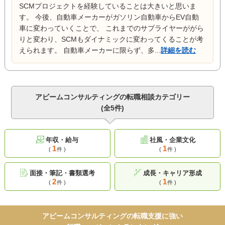
SCMプロジェクトを経験していることは大きいと思いま
す。 今後、自動車メーカーがガソリン自動車からEV自動
車に変わっていくことで、 これまでのサプライヤーががら
りと変わり、SCMもダイナミックに変わってくることが考
えられます。 自動車メーカーに限らず、多...
詳細を読む
アビームコンサルティングの転職相談カテゴリー
(全5件)
年収・給与
社風・企業文化
1
1
(
件 )
(
件 )
面接・筆記・書類選考
成長・キャリア形成
2
1
(
件 )
(
件 )
アビームコンサルティングの転職支援に強い