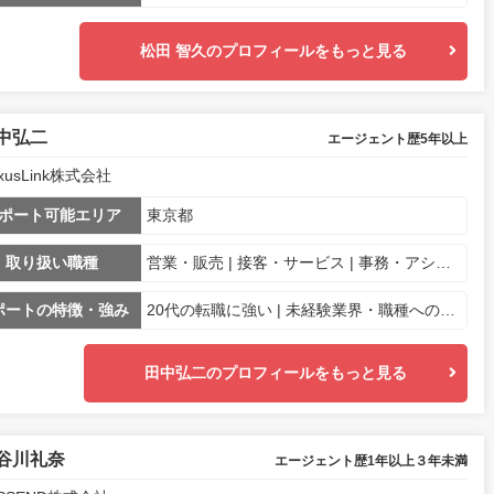
松田 智久のプロフィールをもっと見る
中弘二
エージェント歴5年以上
xusLink株式会社
ポート可能エリア
東京都
取り扱い職種
営業・販売 | 接客・サービス | 事務・アシスタント
ポートの特徴・強み
20代の転職に強い | 未経験業界・職種への転職に強み
田中弘二のプロフィールをもっと見る
谷川礼奈
エージェント歴1年以上３年未満