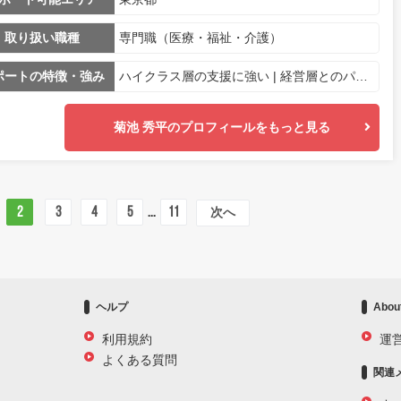
取り扱い職種
専門職（医療・福祉・介護）
ポートの特徴・強み
ハイクラス層の支援に強い | 経営層とのパイプが強い
菊池 秀平のプロフィールをもっと見る
2
3
4
5
...
11
次へ
ヘルプ
Abou
利用規約
運
よくある質問
関連