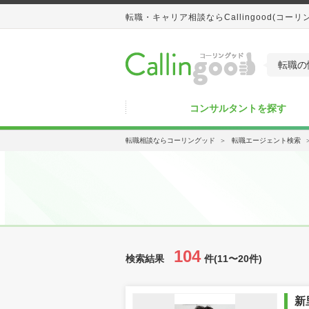
転職・キャリア相談ならCallingood(コーリ
転職の
コンサルタントを探す
転職相談ならコーリングッド
＞
転職エージェント検索
104
検索結果
件(11〜20件)
新