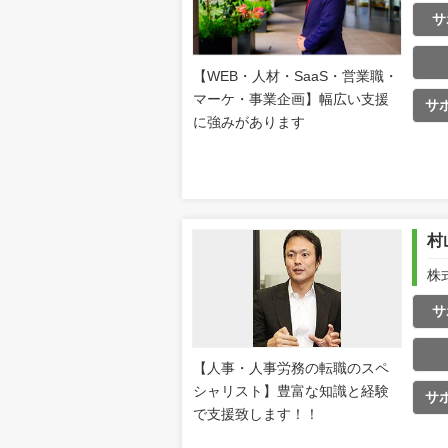
サ
【WEB・人材・SaaS・営業職・
マーケ・事業企画】幅広い支援
サ
に強みがあります
村
株
サ
【人事・人事労務の転職のスペ
シャリスト】豊富な知識と経験
サ
で支援致します！！