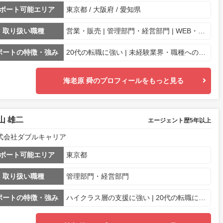
ポート可能エリア
東京都 / 大阪府 / 愛知県
取り扱い職種
営業・販売 | 管理部門・経営部門 | WEB・マーケ専門職
ポートの特徴・強み
20代の転職に強い | 未経験業界・職種への転職に強み | 面接通過率に自信あり | ハイクラス層の支援に強い | 女性の転職サポートが得意 | 地方の転職に強い | 自己分析からサポート | 上場企業の求人多数 | 電話で相談OK | 業界・専門職に特化 | ベンチャー企業の求人多数 | 経営層とのパイプが強い
海老原 舜のプロフィールをもっと見る
山 雄二
エージェント歴5年以上
式会社ダブルキャリア
ポート可能エリア
東京都
取り扱い職種
管理部門・経営部門
ポートの特徴・強み
ハイクラス層の支援に強い | 20代の転職に強い | ベンチャー企業の求人多数 | 経営層とのパイプが強い