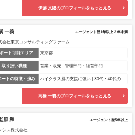
伊藤 文隆のプロフィールをもっと見る
橋 一義
エージェント歴1年以上３年未満
式会社東京コンサルティングファーム
ポート可能エリア
東京都
取り扱い職種
営業・販売 | 管理部門・経営部門
ポートの特徴・強み
ハイクラス層の支援に強い | 30代・40代の転職に強い | 海外の転職に強い
高橋 一義のプロフィールをもっと見る
老原 舜
エージェント歴5年以上
クシス株式会社