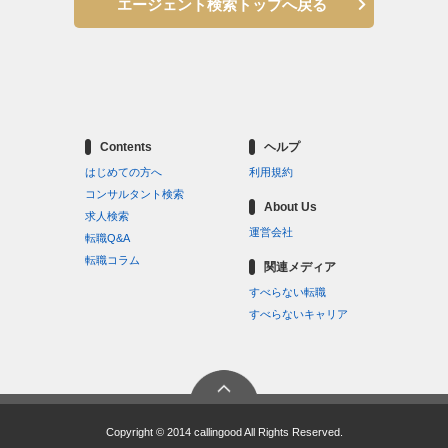
エージェント検索トップへ戻る
Contents
ヘルプ
はじめての方へ
利用規約
コンサルタント検索
About Us
求人検索
運営会社
転職Q&A
転職コラム
関連メディア
すべらない転職
すべらないキャリア
Copyright © 2014 callingood All Rights Reserved.