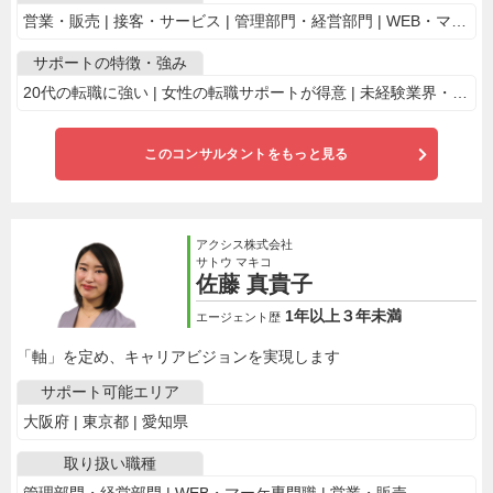
営業・販売 | 接客・サービス | 管理部門・経営部門 | WEB・マーケ専門職
サポートの特徴・強み
20代の転職に強い | 女性の転職サポートが得意 | 未経験業界・職種への転職に強み | ベンチャー企業の求人多数 | 電話で相談OK | 自己分析からサポート | 面接通過率に自信あり
このコンサルタントをもっと見る
アクシス株式会社
サトウ マキコ
佐藤 真貴子
1年以上３年未満
エージェント歴
「軸」を定め、キャリアビジョンを実現します
サポート可能エリア
大阪府 | 東京都 | 愛知県
取り扱い職種