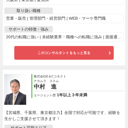
取り扱い職種
営業・販売 | 管理部門・経営部門 | WEB・マーケ専門職
サポートの特徴・強み
20代の転職に強い | 未経験業界・職種への転職に強み | 面接通過率に自信あり | ハイクラス層の支援に強い | 女性の転職サポートが得意 | 地方の転職に強い | 自己分析からサポート | 上場企業の求人多数 | 電話で相談OK | 業界・専門職に特化 | ベンチャー企業の求人多数 | 経営層とのパイプが強い
このコンサルタントをもっと見る
株式会社E＆Cコネクト
ナカムラ ススム
中村 進
1年以上３年未満
エージェント歴
【宮城県、千葉県、東京都注力】全国で対応が可能です、経験を
生かしご支援させて頂きます！
サポート可能エリア