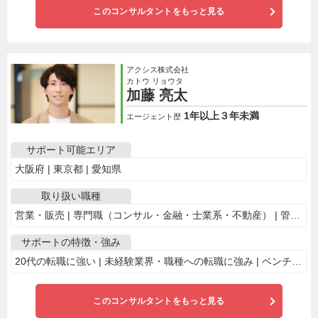
このコンサルタントをもっと見る
アクシス株式会社
カトウ リョウタ
加藤 亮太
1年以上３年未満
エージェント歴
サポート可能エリア
大阪府 | 東京都 | 愛知県
取り扱い職種
営業・販売 | 専門職（コンサル・金融・士業系・不動産） | 管理部門・経営部門 | WEB・マーケ専門職
サポートの特徴・強み
20代の転職に強い | 未経験業界・職種への転職に強み | ベンチャー企業の求人多数 | 自己分析からサポート
このコンサルタントをもっと見る