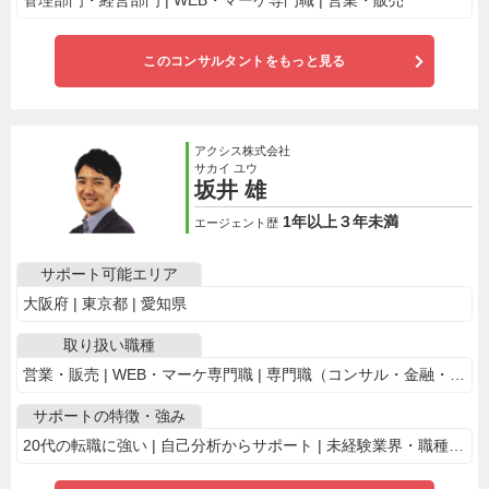
管理部門・経営部門 | WEB・マーケ専門職 | 営業・販売
このコンサルタントをもっと見る
アクシス株式会社
サカイ ユウ
坂井 雄
1年以上３年未満
エージェント歴
サポート可能エリア
大阪府 | 東京都 | 愛知県
取り扱い職種
営業・販売 | WEB・マーケ専門職 | 専門職（コンサル・金融・士業系・不動産） | 企画・クリエイティブ | 管理部門・経営部門
サポートの特徴・強み
20代の転職に強い | 自己分析からサポート | 未経験業界・職種への転職に強み | 電話で相談OK | ハイクラス層の支援に強い