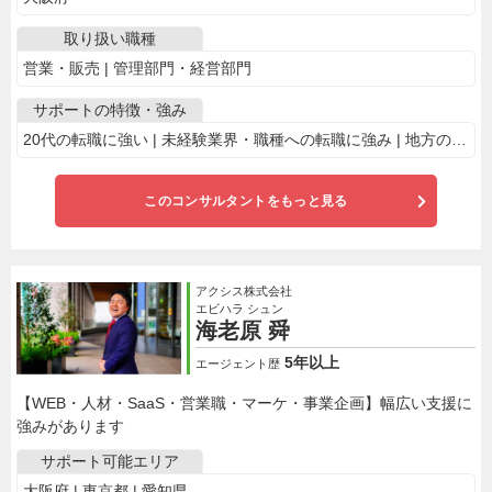
取り扱い職種
営業・販売 | 管理部門・経営部門
サポートの特徴・強み
20代の転職に強い | 未経験業界・職種への転職に強み | 地方の転職に強い | 面接通過率に自信あり | 自己分析からサポート | 電話で相談OK | 女性の転職サポートが得意 | ベンチャー企業の求人多数 | 業界・専門職に特化
このコンサルタントをもっと見る
アクシス株式会社
エビハラ シュン
海老原 舜
5年以上
エージェント歴
【WEB・人材・SaaS・営業職・マーケ・事業企画】幅広い支援に
強みがあります
サポート可能エリア
大阪府 | 東京都 | 愛知県