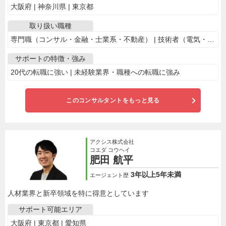
大阪府 | 神奈川県 | 東京都
取り扱い職種
専門職（コンサル・金融・士業系・不動産） | 技術者（電気・電子・機械） | WEB・マーケ専門職 | 事務・アシスタント | 管理部門・経営部門
サポートの特徴・強み
20代の転職に強い | 未経験業界・職種への転職に強み
このコンサルタントをもっと見る
アクシス株式会社
コエダ コウヘイ
肥田 航平
3年以上5年未満
エージェント歴
人材業界と新卒領域を特に得意としています
サポート可能エリア
大阪府 | 東京都 | 愛知県