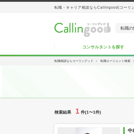
転職・キャリア相談ならCallingood(コーリ
転職の
コンサルタントを探す
転職相談ならコーリングッド
＞
転職エージェント検索
1
検索結果
件(1〜1件)
中