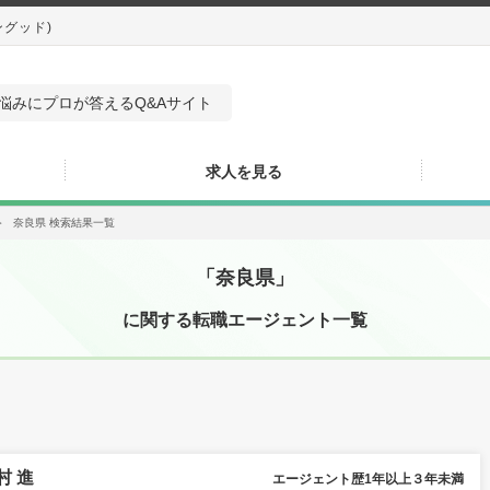
ングッド)
悩みにプロが答えるQ&Aサイト
求人を見る
＞
奈良県 検索結果一覧
「奈良県」
に関する転職エージェント一覧
村 進
エージェント歴1年以上３年未満