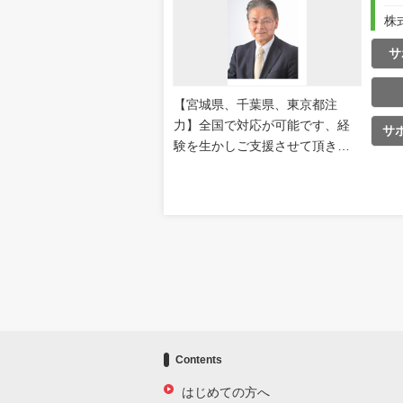
株
サ
【宮城県、千葉県、東京都注
力】全国で対応が可能です、経
サ
験を生かしご支援させて頂きま
す！
Contents
はじめての方へ