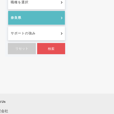
職種を選択
奈良県
サポートの強み
検索
t Us
営会社