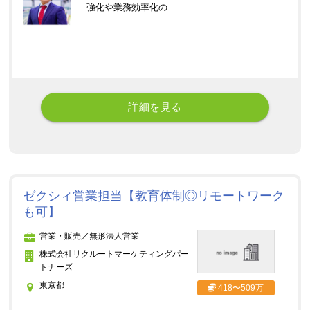
強化や業務効率化の...
詳細を見る
ゼクシィ営業担当【教育体制◎リモートワーク
も可】
営業・販売／無形法人営業
株式会社リクルートマーケティングパー
トナーズ
東京都
418〜509万