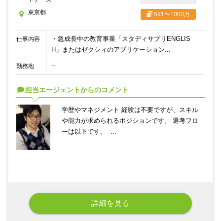
東京都
591〜1000万
・急成長中の教育事業「スタディサプリENGLIS
仕事内容
H」またはゼクシィのアプリケーション...
−
勤務地
担当エージェントからのコメント
学歴やマネジメント 経験は不要ですが、スキル
や能力が求められるポジションです。 選考フロ
ーは以下です。 -...
詳細を見る