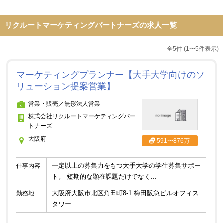
リクルートマーケティングパートナーズの求人一覧
全5件 (1〜5件表示)
マーケティングプランナー【大手大学向けのソ
リューション提案営業】
営業・販売／無形法人営業
株式会社リクルートマーケティングパー
トナーズ
大阪府
591〜876万
一定以上の募集力をもつ大手大学の学生募集サポー
仕事内容
ト。 短期的な顕在課題だけでなく...
大阪府大阪市北区角田町8-1 梅田阪急ビルオフィス
勤務地
タワー