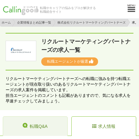
転職やキャリアの悩みをプロが解決する
転職総合サイト
ホーム
企業情報まとめ記事一覧
株式会社リクルートマーケティングパートナーズ
求人
リクルートマーケティングパートナ
ーズの求人一覧
転職エージェントが厳選
リクルートマーケティングパートナーズへの転職に強みを持つ転職エ
ージェントが現在取り扱いのあるリクルートマーケティングパートナ
ーズの求人案件を掲載しています。
担当エージェントのコメントも記載がありますので、気になる求人を
早速チェックしてみましょう。
転職Q&A
求人情報