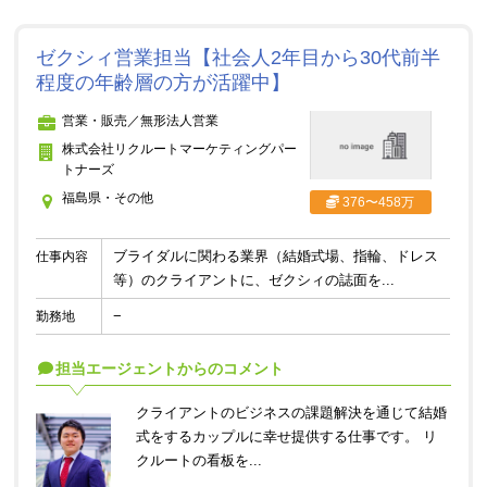
ゼクシィ営業担当【社会人2年目から30代前半
程度の年齢層の方が活躍中】
営業・販売／無形法人営業
株式会社リクルートマーケティングパー
トナーズ
福島県・その他
376〜458万
ブライダルに関わる業界（結婚式場、指輪、ドレス
仕事内容
等）のクライアントに、ゼクシィの誌面を...
−
勤務地
担当エージェントからのコメント
クライアントのビジネスの課題解決を通じて結婚
式をするカップルに幸せ提供する仕事です。 リ
クルートの看板を...