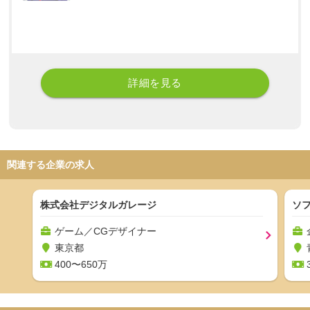
詳細を見る
関連する企業の求人
株式会社デジタルガレージ
ソ
ゲーム／CGデザイナー
東京都
400〜650万