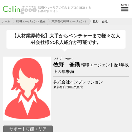
転職やキャリアの悩みをプロが解決する
転職総合サイト
ホーム
転職エージェント検索
東京都の転職エージェント
牧野 香織
【人材業界特化】大手からベンチャーまで様々な人
材会社様の求人紹介が可能です。
マキノ カオリ
牧野 香織
転職エージェント歴1年以
上３年未満
株式会社インプレッション
東京都千代田区九段北
サポート可能エリア