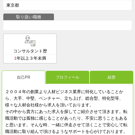
東京都
取り扱い職種
コンサルタント歴
1
年以上３年未満
自己PR
プロフィール
経歴
２００４年の創業より人材ビジネス業界に特化していることか
ら、大手、中堅、ベンチャー、立ち上げ、総合型、特化型等、
様々な人材会社様から求人を頂いております。
その中から貴方にあった求人を探してご紹介させて頂きます。転
職活動では孤独に感じることがあったり、不安に思うこともある
と思います。そんな時、一緒に伴走させて頂くことで安心して転
職活動に取り組んで頂けるようなサポートを心がけております。