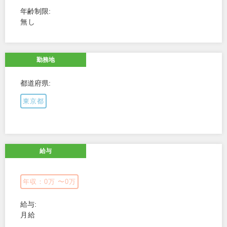
年齢制限
無し
勤務地
都道府県
東京都
給与
年収：0万 〜0万
給与
月給