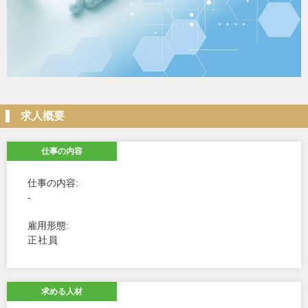
求人概要
仕事の内容
仕事の内容
-
雇用形態
正社員
求める人材