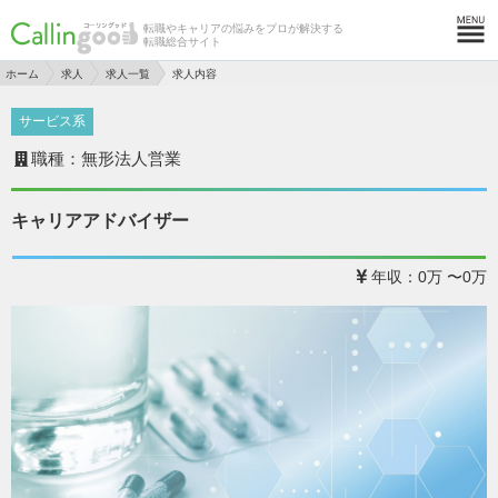
転職やキャリアの悩みをプロが解決する
転職総合サイト
ホーム
求人
求人一覧
求人内容
サービス系
職種：無形法人営業
キャリアアドバイザー
年収：0万 〜0万