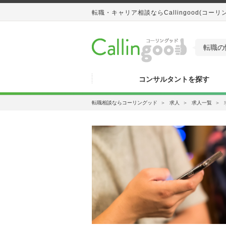
転職・キャリア相談ならCallingood(コーリ
転職の
コンサルタントを探す
転職相談ならコーリングッド
＞
求人
＞
求人一覧
＞