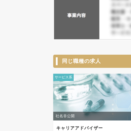
同じ職種の求人
サービス系
社名非公開
キャリアアドバイザー