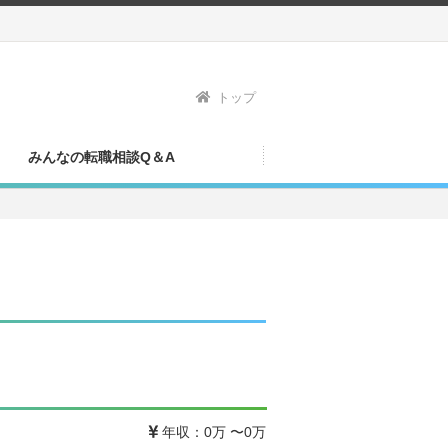
トップ
みんなの転職相談Q＆A
年収：0万 〜0万