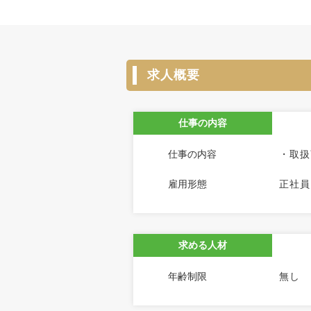
求人概要
仕事の内容
仕事の内容
・取扱
雇用形態
正社員
求める人材
年齢制限
無し